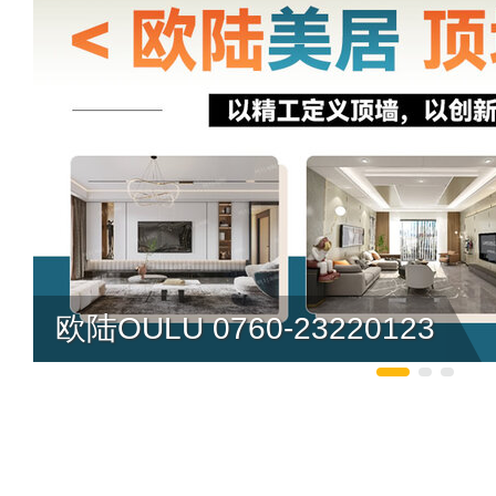
欧陆OULU 0760-23220123