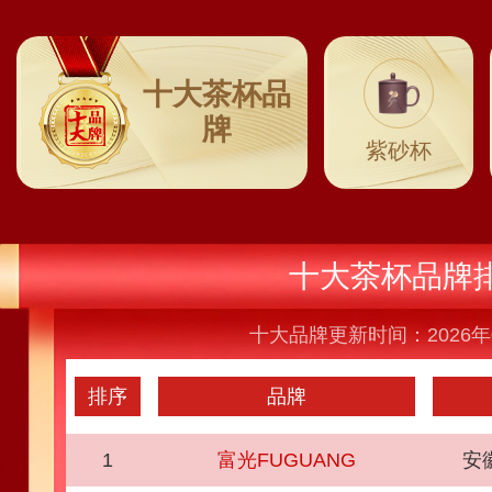
十大茶杯品
牌
紫砂杯
十大茶杯品牌
十大品牌更新时间：2026年
排序
品牌
1
富光FUGUANG
安