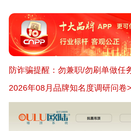
防诈骗提醒：勿兼职/勿刷单做任务
2026年08月品牌知名度调研问卷>