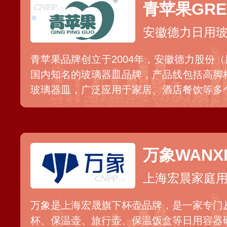
青苹果GRE
安徽德力日用
青苹果品牌创立于2004年，安徽德力股份（股
国内知名的玻璃器皿品牌，产品线包括高脚
玻璃器皿，广泛应用于家居、酒店餐饮等多
地区。德力股份始创于1996年，是中国日
拥有包括吹制、压制、压吹等日用玻璃器皿
有青苹果、艾格莱雅、意德丽塔、柯瑞等多
万象WANX
上海宏晨家庭
万象是上海宏晟旗下杯壶品牌，是一家专门
杯、保温壶、旅行壶、保温饭盒等日用容器