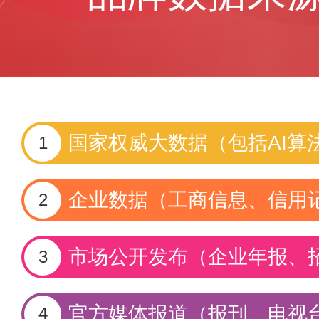
国家权威大数据（包括AI算
1
企业数据（工商信息、信用
2
市场公开发布（企业年报、
3
官方媒体报道（报刊、电视
4