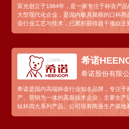
富光创立于1984年，是一家专注于杯壶产
大型现代化企业，是国内极具规模的口杯用
壶行业工艺与技术，已累积获得超千项自主
壶用品行业相关标准的起草和制定。主营玻
温壶、咖啡杯、塑料杯等产品，覆盖商务办
居家休闲、母婴儿童等多种场景。
希诺HEEN
希诺股份有限
希诺是国内高端杯壶行业知名品牌，专注于
产、营销为一体的高新技术企业，主要生产
钛杯四大系列产品。公司现有两座生产基地
项专利，是多个行业相关标准起草参编单位