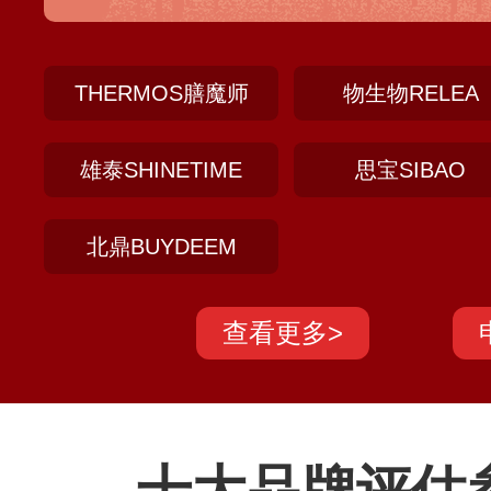
杯、陶瓷杯等产品，凭借其一流的匠心工艺
受赞誉，在市场上备受认可。
THERMOS膳魔师
物生物RELEA
雄泰SHINETIME
思宝SIBAO
北鼎BUYDEEM
查看更多>
十大品牌评估