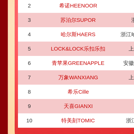
2
希诺HEENOOR
3
苏泊尔SUPOR
4
哈尔斯HAERS
浙江
5
LOCK&LOCK乐扣乐扣
上
6
青苹果GREENAPPLE
安徽
7
万象WANXIANG
上
8
希乐Cille
9
天喜GIANXI
10
特美刻TOMIC
浙