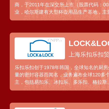
商，于2011年在深交所上市（股票代码：00
业，哈尔斯建有大型杯壶用品生产基地，主
罐、保温壶、儿童杯等系列产品，是《不锈
等多项行业标准起草参编单位，拥有数百项
LOCK&L
上海乐扣乐扣
乐扣乐扣创于1978年韩国，全球知名的厨
量的密封容器而闻名，业务遍布全球120多
主，包括易扣乐、冰扣乐、多乐扣、格拉斯
袋和保温保冷系列产品等。乐扣乐扣于2004
K”寓意为锁，强调其产品的密封性能，凭借
了国内消费者的信任和喜爱。