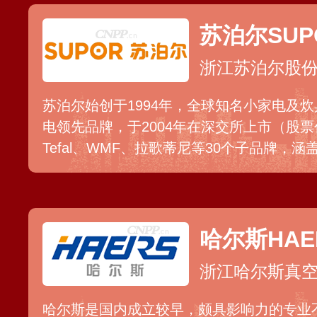
苏泊尔SUP
浙江苏泊尔股
苏泊尔始创于1994年，全球知名小家电及
电领先品牌，于2004年在深交所上市（股票代
Tefal、WMF、拉歌蒂尼等30个子品牌，
厨卫电器、家居生活电器四大事业领域，其
房家居生活。苏泊尔建有完善的营销网络，
终端，并销往日本、欧美、东南亚等全球多
哈尔斯HAE
浙江哈尔斯真
哈尔斯是国内成立较早，颇具影响力的专业