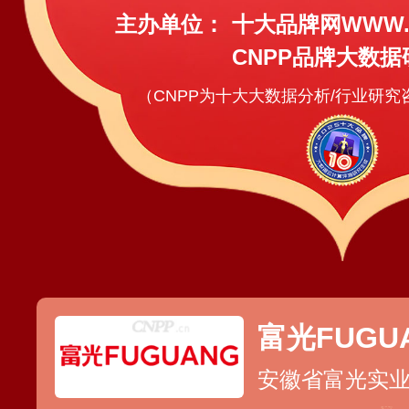
主办单位：
十大品牌网WWW.C
CNPP品牌大数据
（CNPP为十大大数据分析/行业研
富光FUGU
安徽省富光实