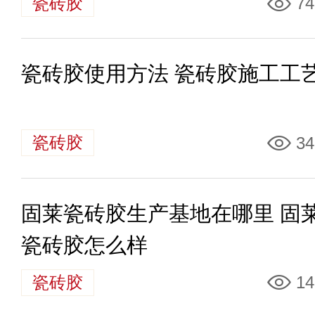
瓷砖胶
74
瓷砖胶使用方法 瓷砖胶施工工
瓷砖胶
34
固莱瓷砖胶生产基地在哪里 固
瓷砖胶怎么样
瓷砖胶
14