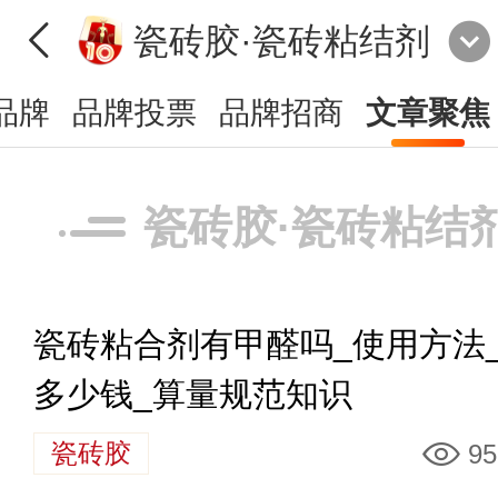
瓷砖胶·瓷砖粘结剂
品牌
品牌投票
品牌招商
文章聚焦
瓷砖胶·瓷砖粘结
瓷砖粘合剂有甲醛吗_使用方法
多少钱_算量规范知识
瓷砖胶
95