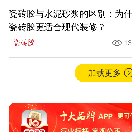
瓷砖胶与水泥砂浆的区别：为
瓷砖胶更适合现代装修？
瓷砖胶
13
加载更多