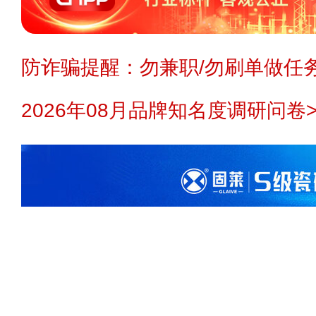
防诈骗提醒：勿兼职/勿刷单做任务
2026年08月品牌知名度调研问卷>