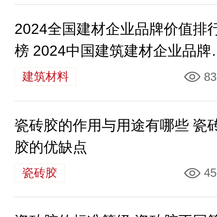
2024全国建材企业品牌价值排
榜 2024中国建筑建材企业品牌
值排名40强
建筑材料
83
瓷砖胶的作用与用途有哪些 瓷
胶的优缺点
瓷砖胶
45