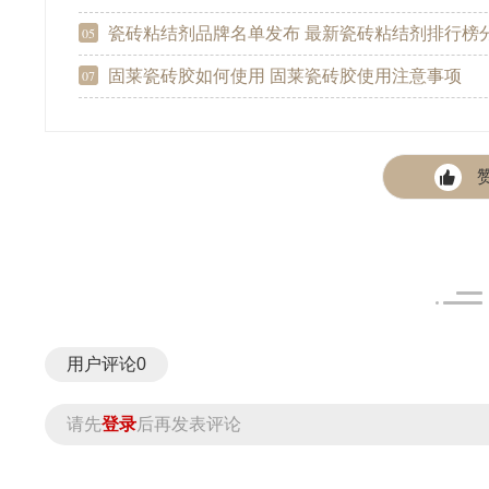
瓷砖粘结剂品牌名单发布 最新瓷砖粘结剂排行榜
05
固莱瓷砖胶如何使用 固莱瓷砖胶使用注意事项
07
用户评论
0
请先
登录
后再发表评论