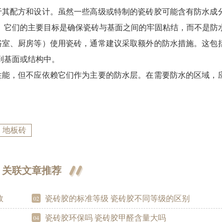
于其配方和设计。虽然一些高级或特制的瓷砖胶可能含有防水成
。它们的主要目标是确保瓷砖与基面之间的牢固粘结，而不是防
浴室、厨房等）使用瓷砖，通常建议采取额外的防水措施。这包
到基面或结构中。
性能，但不应依赖它们作为主要的防水层。在需要防水的区域，
地板砖
关联文章推荐
效
瓷砖胶的标准等级 瓷砖胶不同等级的区别
02
瓷砖胶环保吗 瓷砖胶甲醛含量大吗
04