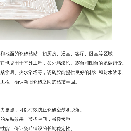
面和地面的瓷砖粘贴，如厨房、浴室、客厅、卧室等区域。
，它也被用于室外工程，如外墙装饰、露台和阳台的瓷砖铺设。
、桑拿房、热水浴场等，瓷砖胶能提供良好的粘结和防水效果。
换工程，确保新旧瓷砖之间的粘结牢固。
结力更强，可以有效防止瓷砖空鼓和脱落。
好的粘贴效果，节省空间，减轻负重。
化性能，保证瓷砖铺设的长期稳定性。