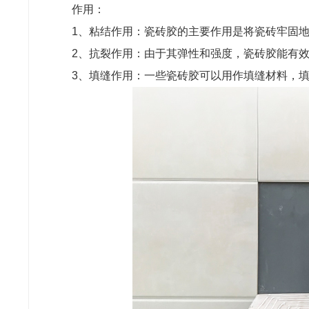
作用：
1、粘结作用：瓷砖胶的主要作用是将瓷砖牢固
2、抗裂作用：由于其弹性和强度，瓷砖胶能有
3、填缝作用：一些瓷砖胶可以用作填缝材料，