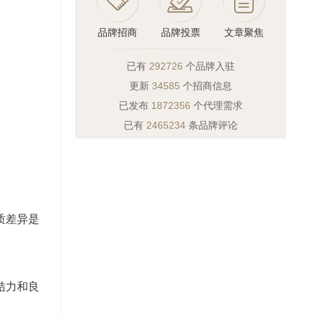
品牌招商
品牌投票
文章聚焦
已有
292726
个品牌入驻
更新
34585
个招商信息
已发布
1872356
个代理需求
已有
2465234
条品牌评论
质差异是
结力和良