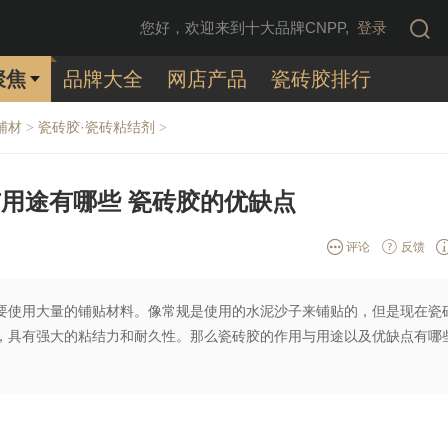
您好，欢迎来到十大品牌CNPP,
登录
聚焦
品牌大全
网店产品
瓷砖胶排行
辅材
瓷砖胶·瓷砖粘结剂
>
>
用途有哪些 瓷砖胶的优缺点
评论
反馈
要使用大量的铺贴材料。像常规是使用的水泥沙子来铺贴的，但是现在瓷
，具有强大的粘结力和耐久性。那么瓷砖胶的作用与用途以及优缺点有哪