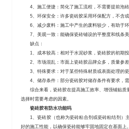
4、施工便捷：简化了施工流程，不需要提前泡
5、环保安全：许多瓷砖胶采用环保配方，不含
6、减少废料：施工中产生的废料较少，有助于
7、美观一致：能确保瓷砖铺设的平整度和线条
缺点：
1、成本较高：相对于水泥砂浆，瓷砖胶的初期
2、市场混乱：市面上瓷砖胶品牌众多，质量参
3、特殊要求：对于某些特殊材质或表面处理的
4、储存条件：部分瓷砖胶对储存条件有要求，
综合来看，瓷砖胶在提高施工效率、增强铺贴质
选择时需要考虑的因素。
瓷砖胶有防水功能吗
1、瓷砖胶（也称为瓷砖粘合剂或瓷砖粘结剂）
好的施工性能，以确保瓷砖能够牢固地固定在基面上