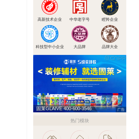
高新技术企业
中华老字号
瞪羚企业
科技型中小企业
大品牌
品牌大全
固莱GLAIVE 400-600-3546
广告
热门模块