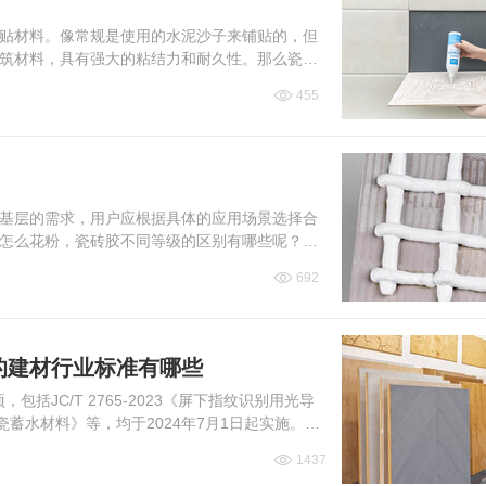
贴材料。像常规是使用的水泥沙子来铺贴的，但
筑材料，具有强大的粘结力和耐久性。那么瓷砖
455
基层的需求，用户应根据具体的应用场景选择合
怎么花粉，瓷砖胶不同等级的区别有哪些呢？下
692
施的建材行业标准有哪些
括JC/T 2765-2023《屏下指纹识别用光导
23《陶瓷蓄水材料》等，均于2024年7月1日起实施。下
1437