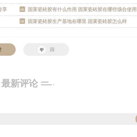
分享
固莱瓷砖胶有什么作用 固莱瓷砖胶在哪些场合使用
06
固莱瓷砖胶生产基地在哪里 固莱瓷砖胶怎么样
08
赞
踩
最新评论