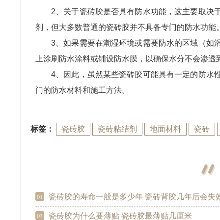
2、关于瓷砖胶是否具有防水功能，这主要取决
剂，但大多数普通的瓷砖胶并不具备专门的防水功能
3、如果需要在潮湿环境或需要防水的区域（如
上涂刷防水涂料或铺设防水膜，以确保水分不会渗透
4、因此，虽然某些瓷砖胶可能具有一定的防水
门的防水材料和施工方法。
标签：
瓷砖胶
瓷砖粘结剂
地面材料
瓷砖
瓷砖胶的寿命一般是多少年 瓷砖背胶几年后会失
01
瓷砖胶为什么要薄贴 瓷砖胶最薄贴几厘米
03