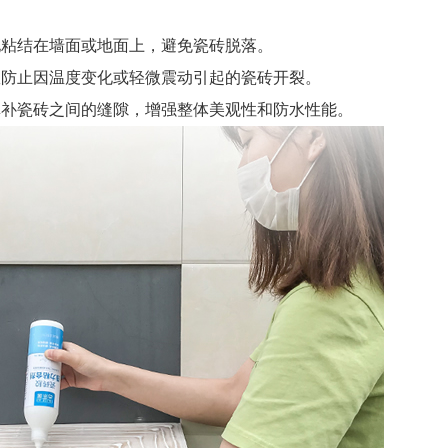
地粘结在墙面或地面上，避免瓷砖脱落。
效防止因温度变化或轻微震动引起的瓷砖开裂。
填补瓷砖之间的缝隙，增强整体美观性和防水性能。