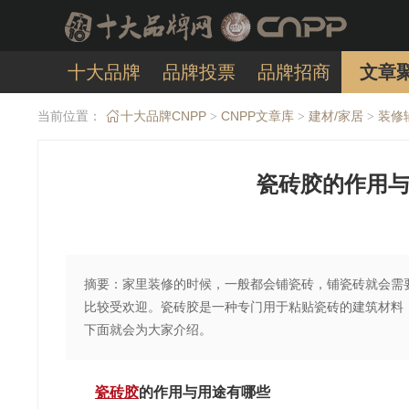
十大品牌
品牌投票
品牌招商
文章
当前位置：
十大品牌CNPP
CNPP文章库
建材/家居
装修
>
>
>
瓷砖胶的作用与
摘要：家里装修的时候，一般都会铺瓷砖，铺瓷砖就会需
比较受欢迎。瓷砖胶是一种专门用于粘贴瓷砖的建筑材料
下面就会为大家介绍。
瓷砖胶
的作用与用途有哪些