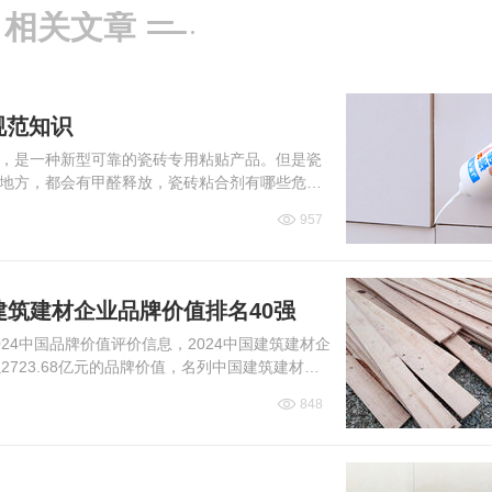
相关文章
规范知识
，是一种新型可靠的瓷砖专用粘贴产品。但是瓷
地方，都会有甲醛释放，瓷砖粘合剂有哪些危
法是什么？本文小编就大...
957
国建筑建材企业品牌价值排名40强
4中国品牌价值评价信息，2024中国建筑建材企
723.68亿元的品牌价值，名列中国建筑建材企
下面...
848