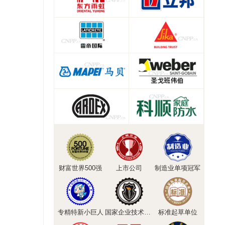
财富世界500强
上市公司
制造业单项冠军
专精特新小巨人
国家企业技术中心
标准起草单位