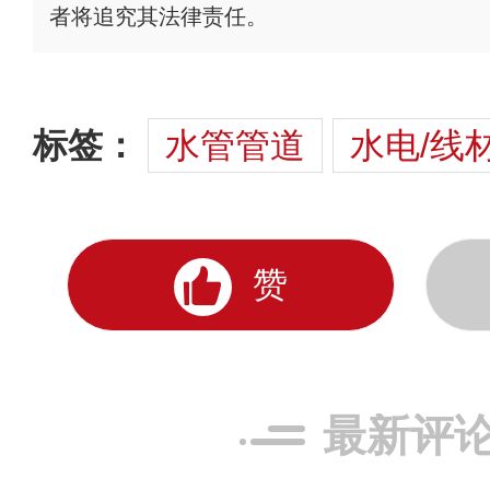
者将追究其法律责任。
标签：
水管管道
水电/线
赞
最新评