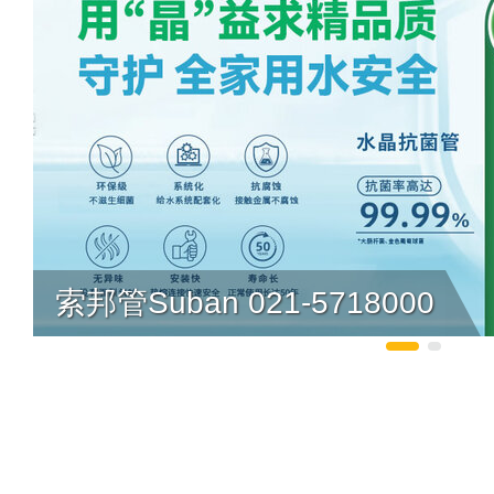
索邦管Suban 021-5718000