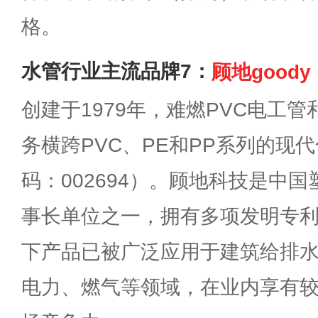
格。
水管行业主流品牌7：
顾地goody
创建于1979年，难燃PVC电工
务横跨PVC、PE和PP系列的现
码：002694）。顾地科技是中
事长单位之一，拥有多项发明专
下产品已被广泛应用于建筑给排
电力、燃气等领域，在业内享有