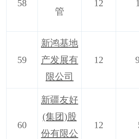
58
12
管
新鸿基地
59
产发展有
12
限公司
新疆友好
(集团)股
60
12
份有限公