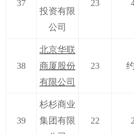
37
23
投资有限
公司
北京华联
38
商厦股份
23
约
有限公司
杉杉商业
39
集团有限
22