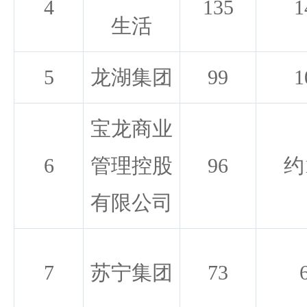
4
135
1
生活
5
龙湖集团
99
1
宝龙商业
6
管理控股
96
约
有限公司
7
苏宁集团
73