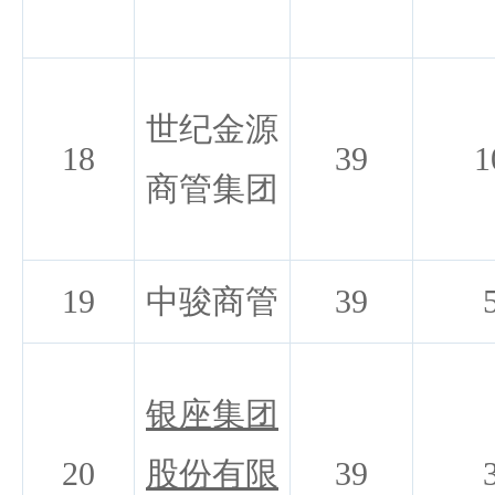
世纪金源
18
39
1
商管集团
19
中骏商管
39
银座集团
20
股份有限
39