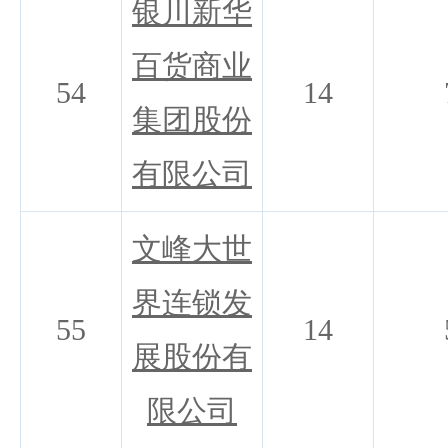
银川新华
百货商业
54
14
集团股份
有限公司
文峰大世
界连锁发
55
14
展股份有
限公司