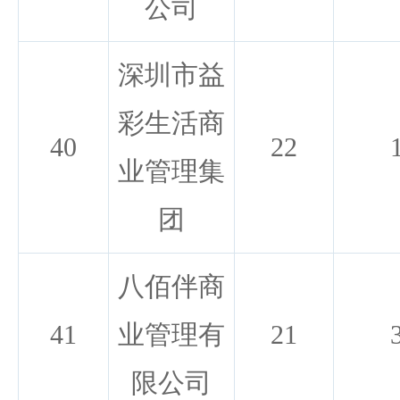
公司
深圳市益
彩生活商
40
22
业管理集
团
八佰伴商
41
业管理有
21
限公司