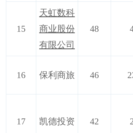
天虹数科
15
商业股份
48
有限公司
16
保利商旅
46
2
17
凯德投资
42