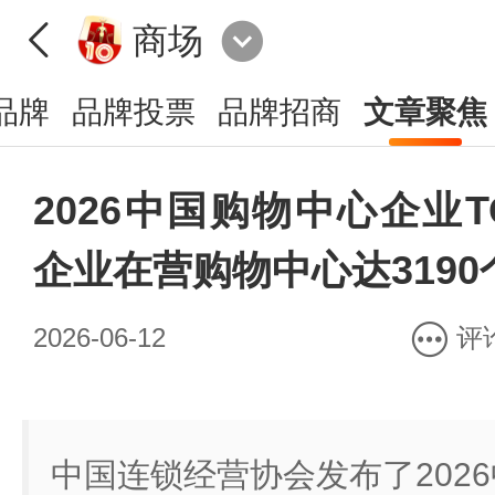
商场
品牌
品牌投票
品牌招商
文章聚焦
2026中国购物中心企业T
企业在营购物中心达3190
2026-06-12
评
中国连锁经营协会发布了202