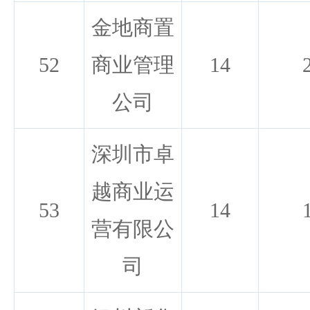
金地商置
52
商业管理
14
公司
深圳市卓
越商业运
53
14
营有限公
司