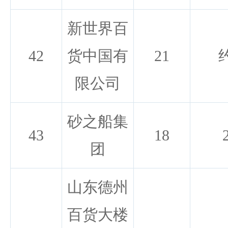
新世界百
42
货中国有
21
限公司
砂之船集
43
18
团
山东德州
百货大楼