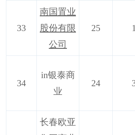
南国置业
33
股份有限
25
公司
in银泰商
34
24
业
长春欧亚