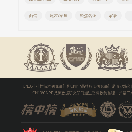
商铺
建材/家居
聚焦名企
家居
CN10排排榜技术研究部门和CNPP品牌数据研究部门是历史
CN10/CNPP品牌数据研究部门通过资料收集整理，并