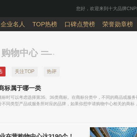
您好，欢迎来到十大品牌CNPP
企业名人
TOP热榜
口碑点赞榜
荣誉勋章榜
购物中心
选
关注TOP
热评
商标属于哪一类
标时可以考虑选择第35、36类商标。在商标分类中，不同的商品或服务
分不同类型产品或服务所对应的品牌，如果你想申请购物中心相关的商标
企业在营购物中心达3190个！