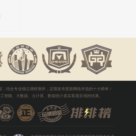
数据，结合专业独立调研测评，定期发布更新网络评选的十大榜单！
I人工智能、大数据、云计算、数据统计真实客观呈现的结果。