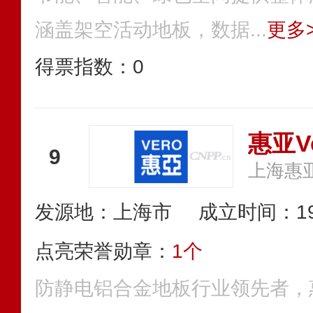
涵盖架空活动地板，数据...
更多>
得票指数：
0
惠亚V
9
上海惠
发源地：上海市
成立时间：19
点亮荣誉勋章：
1个
防静电铝合金地板行业领先者，