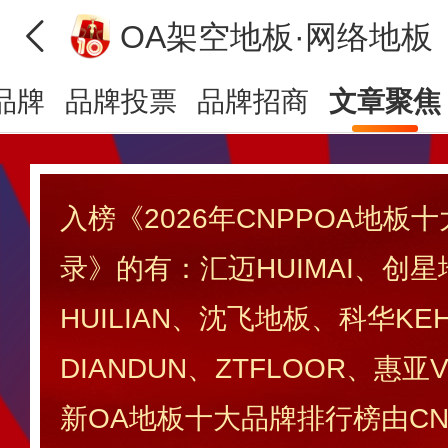
OA架空地板·网络地板
品牌
品牌投票
品牌招商
文章聚焦
入榜《2026年CNPPOA地板
录》的有：汇迈HUIMAI、创
HUILIAN、沈飞地板、科华K
DIANDUN、ZTFLOOR、惠亚
新OA地板十大品牌排行榜由CN