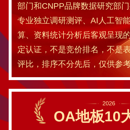
部门和CNPP品牌数据研究部
专业独立调研测评、AI人工智
算、资料统计分析后客观呈现
定认证，不是竞价排名，不是
评比，排序不分先后，仅供参
2026
OA地板10