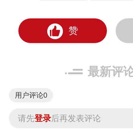
赞
最新评
用户评论
0
请先
登录
后再发表评论