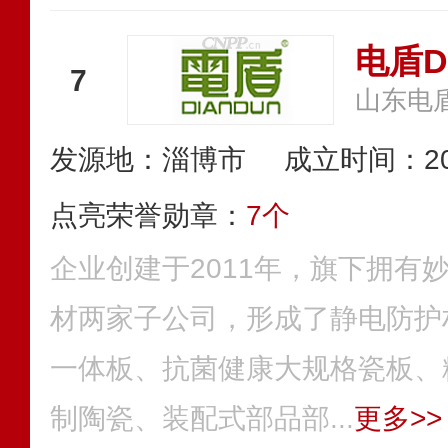
电盾D
7
山东电
发源地：淄博市
成立时间：20
点亮荣誉勋章：
7个
企业创建于2011年，旗下拥有
材两家子公司，形成了静电防护
一体板、抗菌健康大规格瓷板、
制陶瓷、装配式部品部...
更多>>