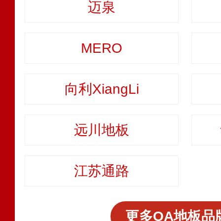
迈泉
MERO
向利XiangLi
远川地板
江苏通路
更多OA地板品牌