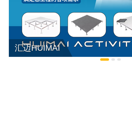
汇迈HUIMAI