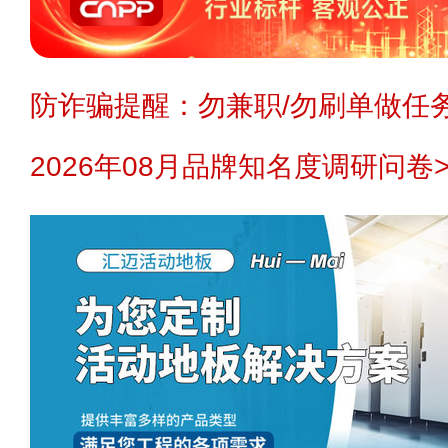
防诈骗提醒：勿兼职/勿刷单做任务
2026年08月品牌知名度调研问卷>