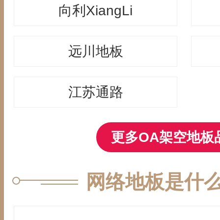
向利XiangLi
远川地板
江苏通路
更多OA架空地板
网络地板是什