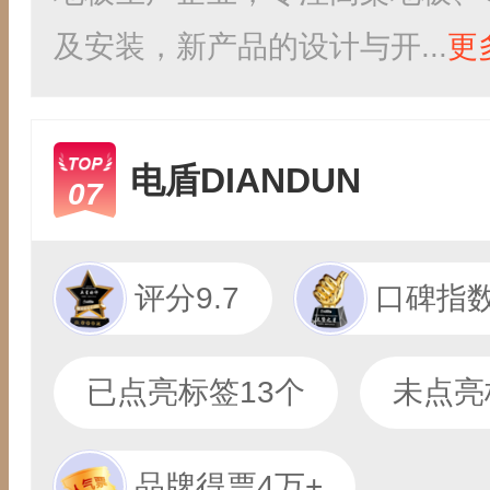
及安装，新产品的设计与开...
更
电盾DIANDUN
07
评分9.7
口碑指数
已点亮标签13个
未点亮
品牌得票4万+