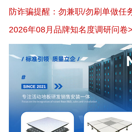
防诈骗提醒：勿兼职/勿刷单做任务
2026年08月品牌知名度调研问卷>