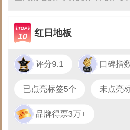
红日地板
10
评分9.1
口碑指数
已点亮标签5个
未点亮标
品牌得票3万+