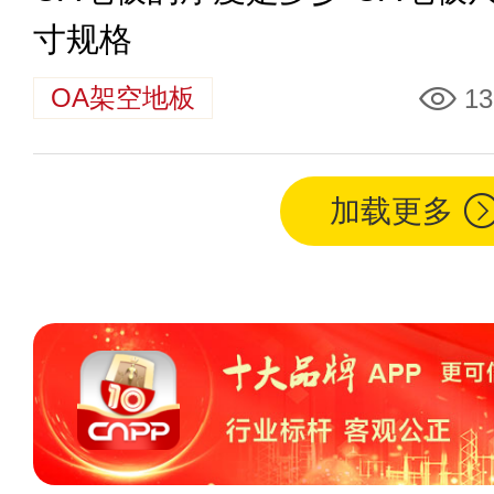
寸规格
OA架空地板
13
加载更多