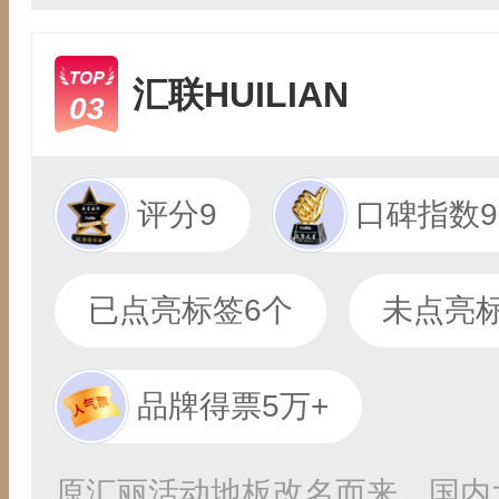
汇联HUILIAN
03
评分9
口碑指数9
已点亮标签6个
未点亮标
品牌得票5万+
原汇丽活动地板改名而来，国内