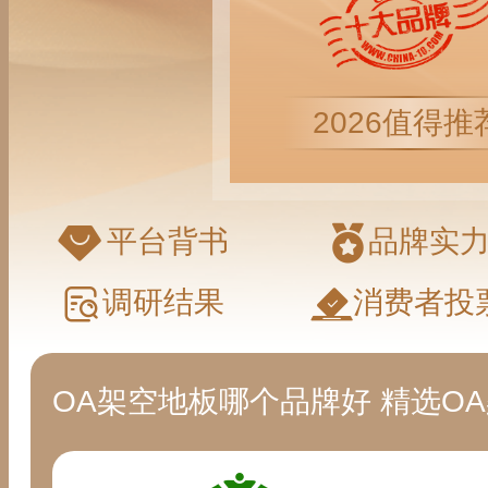
2026值得推
平台背书
品牌实
调研结果
消费者投