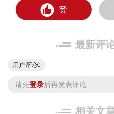
赞
最新评
用户评论
0
请先
登录
后再发表评论
相关文