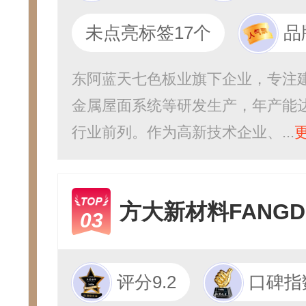
未点亮标签17个
品
东阿蓝天七色板业旗下企业，专注
金属屋面系统等研发生产，年产能达
行业前列。作为高新技术企业、...
方大新材料FANGD
03
评分9.2
口碑指数