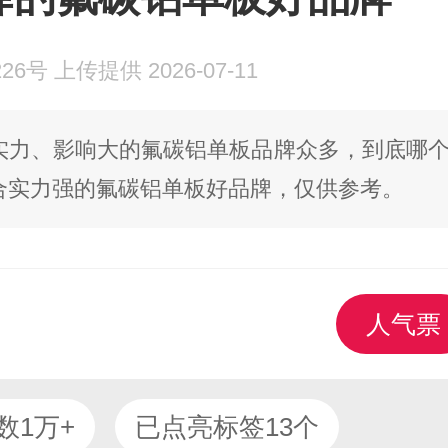
号 上传提供 2026-07-11
实力、影响大的氟碳铝单板品牌众多，到底哪
合实力强的氟碳铝单板好品牌，仅供参考。
人气票
数1万+
已点亮标签13个