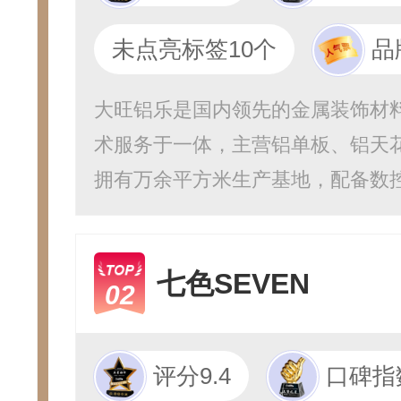
未点亮标签10个
品
大旺铝乐是国内领先的金属装饰材
术服务于一体，主营铝单板、铝天
拥有万余平方米生产基地，配备数控.
七色SEVEN
02
评分9.4
口碑指数