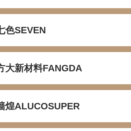
七色SEVEN
方大新材料FANGDA
墙煌ALUCOSUPER