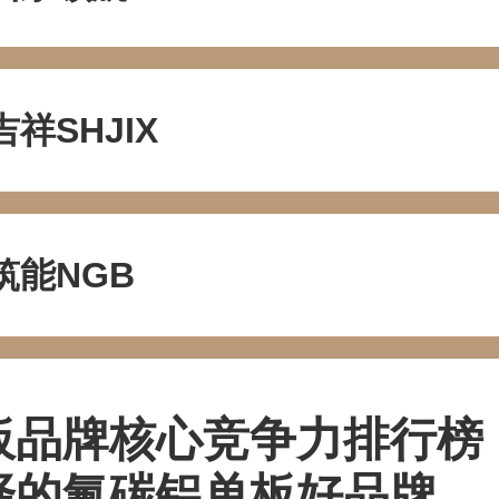
吉祥SHJIX
筑能NGB
品牌核心竞争力排行榜 
择的氟碳铝单板好品牌