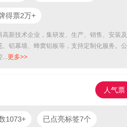
牌得票2万+
料高新技术企业，集研发、生产、销售、安装
花、铝幕墙、蜂窝铝板等，支持定制化服务。
..
更多>>
人气票
1073+
已点亮标签7个