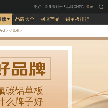
您好，欢迎来到十大品牌CNPP,
登录
聚焦
品牌大全
网店产品
铝单板排行
饰材
铝单板
>
>
氟碳铝单板
什么牌子好