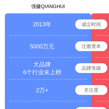
强徽QIANGHUI
2013年
成立时间
5000万元
注册资本
大品牌
品牌等级
6个行业未上榜
2万+
关注度