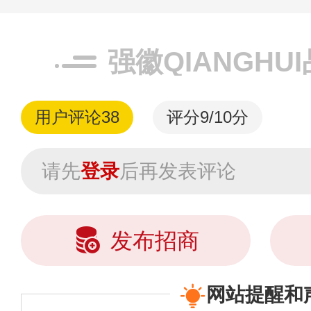
强徽QIANGHU
用户评论
38
评分9/10分
请先
登录
后再发表评论
发布招商
网站提醒和