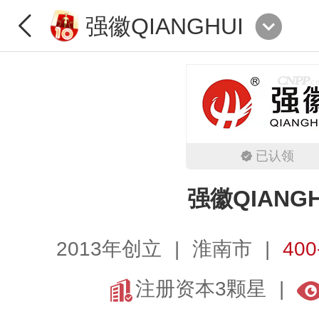
强徽QIANGHUI
已认领
强徽QIANGH
2013年创立
淮南市
400
注册资本3颗星