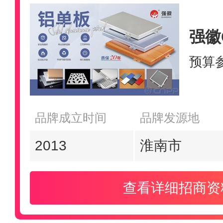
强徽Q
预算
品牌成立时间
品牌发源地
2013
淮南市
查看详细招商资