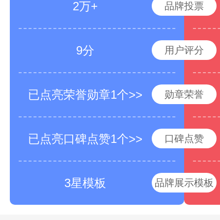
2万+
品牌投票
9分
用户评分
已点亮荣誉勋章1个>>
勋章荣誉
已点亮口碑点赞1个>>
口碑点赞
3星模板
品牌展示模板