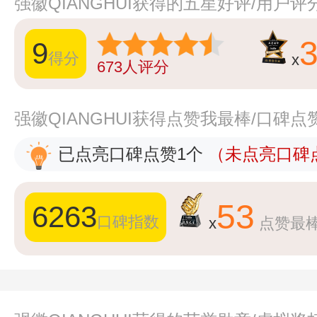
强徽QIANGHUI获得的五星好评/用户
9
得分
x
673
人评分
强徽QIANGHUI获得点赞我最棒/口碑
已点亮口碑点赞1个
（未点亮口碑点
53
6263
口碑指数
x
点赞最