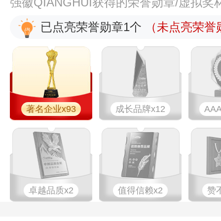
强徽QIANGHUI获得的荣誉勋章/虚拟
已点亮荣誉勋章1个
（未点亮荣誉勋
著名企业x93
成长品牌x12
AA
卓越品质x2
值得信赖x2
赞