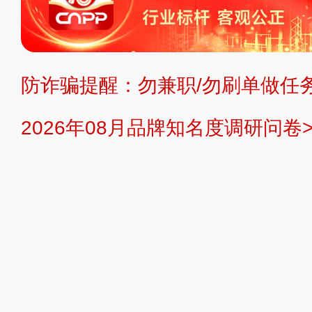
不代理、不招商、不提供中介服务。
持投资购买的观点或意见，页面信息
防诈骗提醒：勿兼职/勿刷单做任务
提交说明：
快速提交发布>>
提交品
2026年08月品牌知名度调研问卷>