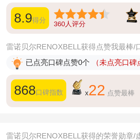
8.9
得分
360
人评分
雷诺贝尔RENOXBELL获得点赞我最棒
已点亮口碑点赞0个
（未点亮口碑点
22
868
口碑指数
x
点赞最棒
雷诺贝尔RENOXBELL获得的荣誉勋章