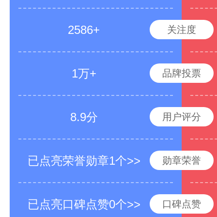
2586+
关注度
1万+
品牌投票
8.9分
用户评分
已点亮荣誉勋章1个>>
勋章荣誉
已点亮口碑点赞0个>>
口碑点赞