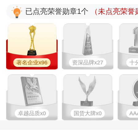
已点亮荣誉勋章1个
（未点亮荣誉勋
著名企业x96
资深品牌x27
十
卓越品质x0
国货大牌x0
AA