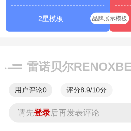
2星模板
品牌展示模板
雷诺贝尔RENOXB
用户评论
0
评分8.9/10分
请先
登录
后再发表评论