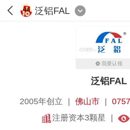
泛铝FAL
我要认领
泛铝FAL
2005年创立
佛山市
0757
注册资本3颗星