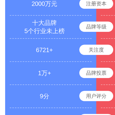
2000万元
注册资本
十大品牌
品牌等级
5个行业未上榜
6721+
关注度
1万+
品牌投票
9分
用户评分