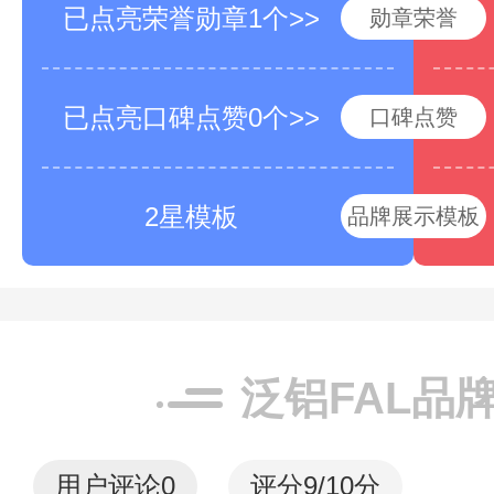
已点亮荣誉勋章1个>>
勋章荣誉
已点亮口碑点赞0个>>
口碑点赞
2星模板
品牌展示模板
泛铝FAL品
用户评论
0
评分9/10分