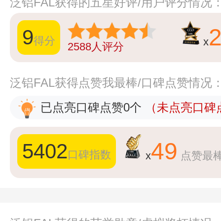
泛铝FAL获得的五星好评/用户评分情况
9
得分
x
2588
人评分
泛铝FAL获得点赞我最棒/口碑点赞情况
已点亮口碑点赞0个
（未点亮口碑点
49
5402
口碑指数
x
点赞最