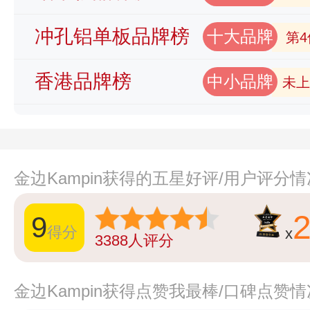
冲孔铝单板品牌榜
十大品牌
第4
香港品牌榜
中小品牌
未上
金边Kampin获得的五星好评/用户评分
9
得分
x
3388
人评分
金边Kampin获得点赞我最棒/口碑点赞