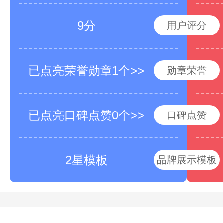
9分
用户评分
已点亮荣誉勋章1个>>
勋章荣誉
已点亮口碑点赞0个>>
口碑点赞
2星模板
品牌展示模板