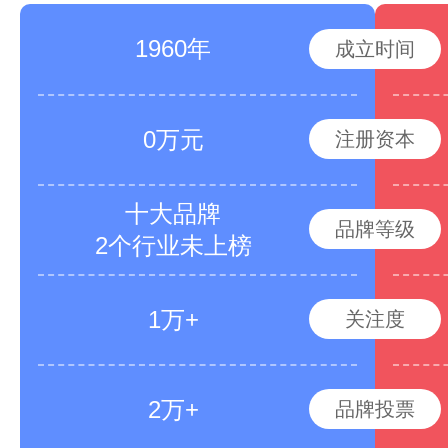
1960年
成立时间
0万元
注册资本
十大品牌
品牌等级
2个行业未上榜
1万+
关注度
2万+
品牌投票