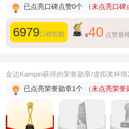
已点亮口碑点赞0个
（未点亮口碑点
40
6979
口碑指数
x
点赞最
金边Kampin获得的荣誉勋章/虚拟奖杯
已点亮荣誉勋章1个
（未点亮荣誉勋