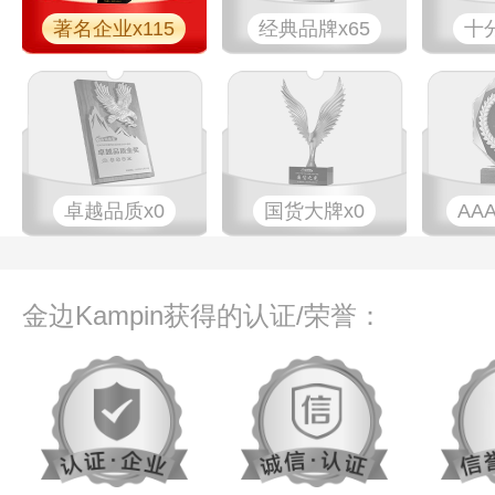
著名企业x115
经典品牌x65
十
卓越品质x0
国货大牌x0
AA
金边Kampin获得的认证/荣誉：