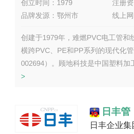
创立时间：1979
注册资本
品牌发源：鄂州市
线上网
创建于1979年，难燃PVC电工管
横跨PVC、PE和PP系列的现代化
002694）。顾地科技是中国塑料加工
>
日丰管
日丰企业集