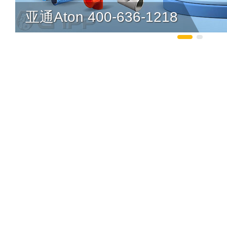
亚通Aton 400-636-1218