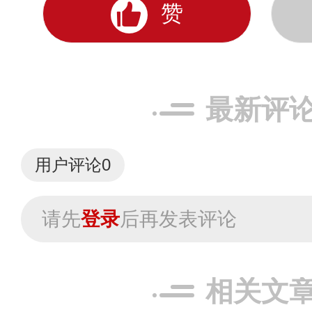
赞
最新评
用户评论
0
请先
登录
后再发表评论
相关文