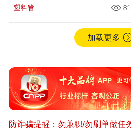
塑料管
81
加载更多
防诈骗提醒：勿兼职/勿刷单做任务