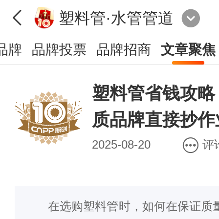
塑料管·水管管道
品牌
品牌投票
品牌招商
文章聚焦
塑料管省钱攻略
质品牌直接抄作
2025-08-20
评
在选购塑料管时，如何在保证质