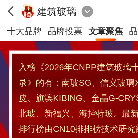
建筑玻璃
十大品牌
品牌投票
文章聚焦
品
入榜《2026年CNPP建筑玻
录》的有：南玻SG、信义玻璃
皮、旗滨KIBING、金晶G-CRY
北玻、新福兴、海控特玻。最
排行榜由CN10排排榜技术研究