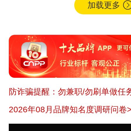
加载更多
防诈骗提醒：勿兼职/勿刷单做任务
2026年08月品牌知名度调研问卷>