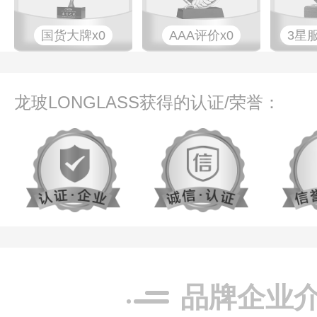
国货大牌x0
AAA评价x0
3星
龙玻LONGLASS获得的认证/荣誉：
品牌企业