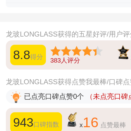
龙玻LONGLASS获得的五星好评/用户
8.8
得分
383
人评分
龙玻LONGLASS获得点赞我最棒/口碑
已点亮口碑点赞0个
（未点亮口碑点
16
943
口碑指数
x
点赞最棒