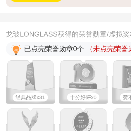
龙玻LONGLASS获得的荣誉勋章/虚拟
已点亮荣誉勋章0个
（未点亮荣誉勋
经典品牌x31
十分好评x0
赞