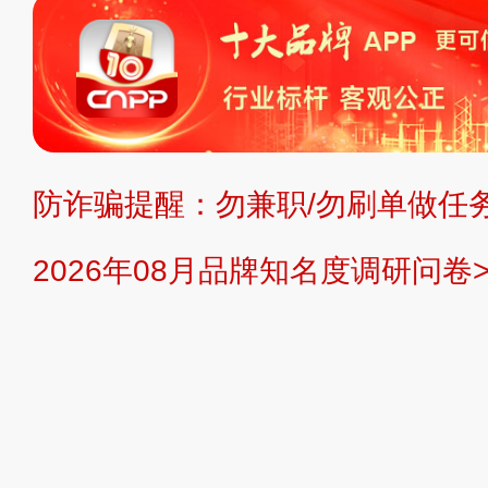
复制、转载、商用。本站不生产产品
不代理、不招商、不提供中介服务。
持投资购买的观点或意见，页面信息
防诈骗提醒：勿兼职/勿刷单做任务
提交说明：
快速提交发布>>
提交品
2026年08月品牌知名度调研问卷>