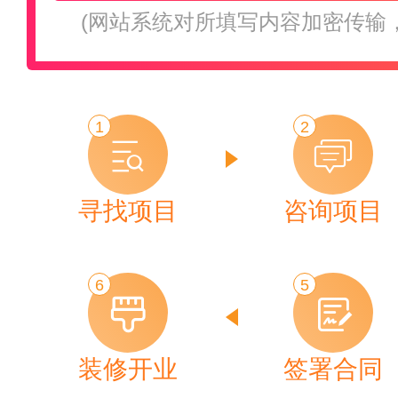
(网站系统对所填写内容加密传输
1
2
寻找项目
咨询项目
6
5
装修开业
签署合同