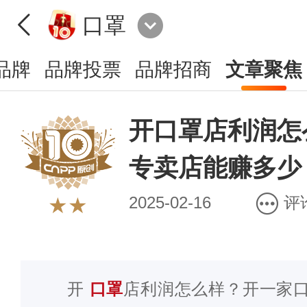
口罩
品牌
品牌投票
品牌招商
文章聚焦
开口罩店利润怎
专卖店能赚多少
2025-02-16
评
★★
开
口罩
店利润怎么样？开一家