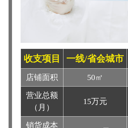
收支项目
一线/省会城市
店铺面积
50㎡
营业总额
15万元
（月）
销货成本