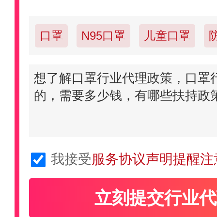
口罩
N95口罩
儿童口罩
活性炭口罩
防晒口罩
防护服
劳保用品·防护用品
防尘面罩
我接受
服务协议声明提醒注
立刻提交行业代