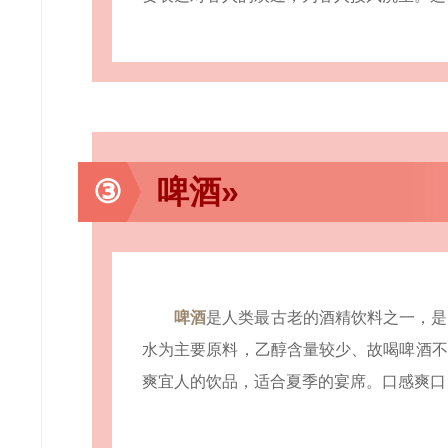
③
啤酒»
啤酒
是人类最古老的酒精饮料之一，是
水为主要原料，乙醇含量较少、故喝啤酒不
爽宜人的饮品，适合夏季的宴席。口感爽口