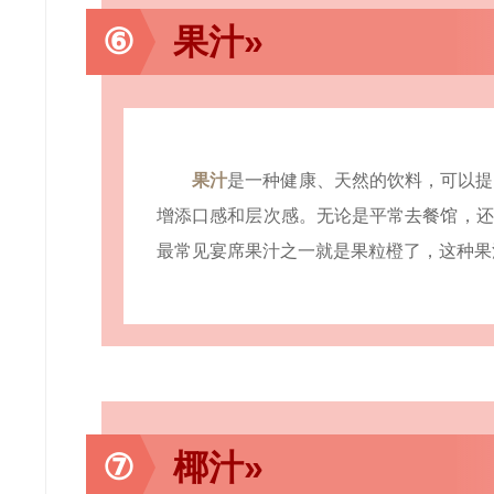
⑥
果汁»
果汁
是一种健康、天然的饮料，可以提
增添口感和层次感。无论是平常去餐馆，还
最常见宴席果汁之一就是果粒橙了，这种果
⑦
椰汁»