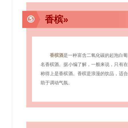
⑤
香槟»
香槟酒
是一种富含二氧化碳的起泡白葡
名香槟酒。据小编了解，一般来说，只有在
称得上是香槟酒。香槟是浪漫的饮品，适合
助于调动气氛。