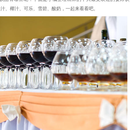
果汁、椰汁、可乐、雪碧、酸奶
，一起来看看吧。