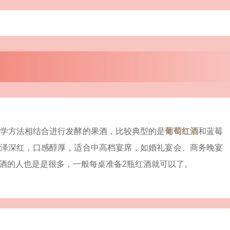
学方法相结合进行发酵的果酒，比较典型的是
葡萄红酒
和蓝莓
泽深红，口感醇厚，适合中高档宴席，如婚礼宴会、商务晚宴
酒的人也是是很多，一般每桌准备2瓶红酒就可以了。