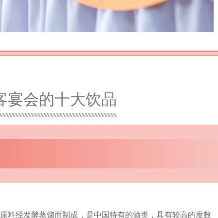
客宴会的十大饮品
原料经发酵蒸馏而制成，是中国特有的酒类，具有较高的度数