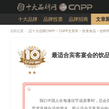
十大品牌
品牌投票
品牌招商
文章
当前位置：
十大品牌CNPP
CNPP文章库
饮食食品
饮料
>
>
>
最适合宾客宴会的饮品
★★
我们中国人在每逢佳节或喜事时，总会
需求选择合适的酒水。那么适合宾客宴会的