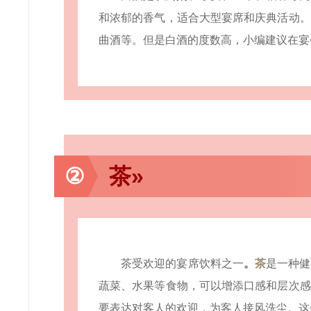
和浓郁的香气，适合大型宴席和庆典活动。
曲酒等。但是白酒的度数高，小编建议在宴
②
茶»
茶受欢迎的宴席饮料之一
。
茶
是一种健
蔬菜、水果等食物，可以增添口感和层次感
要表达对客人的欢迎，为客人接风洗尘。这