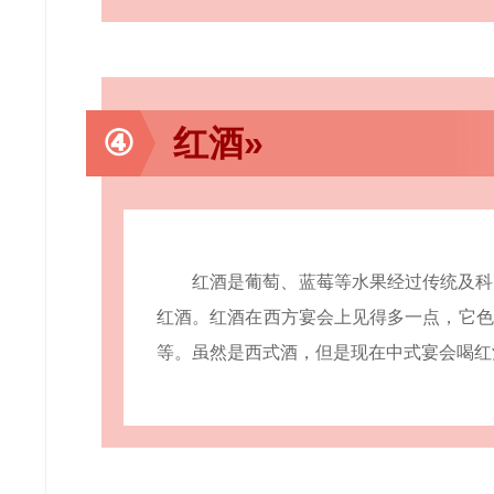
④
红酒»
红酒是葡萄、蓝莓等水果经过传统及科
红酒。红酒在西方宴会上见得多一点，它色
等。虽然是西式酒，但是现在中式宴会喝红