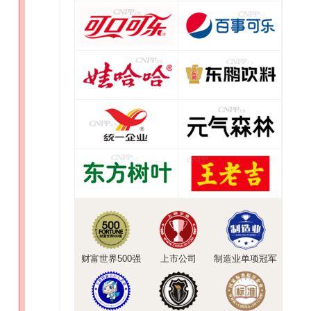
财富世界500强
上市公司
制造业单项冠军