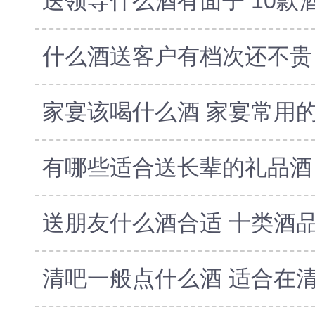
家宴该喝什么酒 家宴常用的
送朋友什么酒合适 十类酒
清吧一般点什么酒 适合在