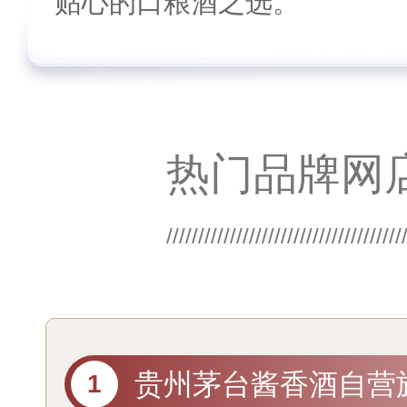
贴心的口粮酒之选。
热门品牌网
贵州茅台酱香酒自营