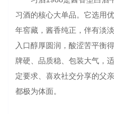
习酒的核心大单品。它选用
年窖藏，酱香纯正，伴有淡
入口醇厚圆润，酸涩苦平衡
牌硬、品质稳、包装大气，
定要求、喜欢社交分享的父
都极为体面。