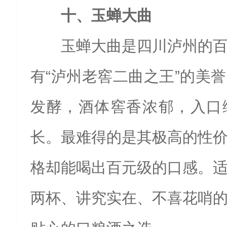
十、玉蝉大曲
玉蝉大曲是四川泸州的
有“泸州老窖二曲之王”的美
发酵，酒体窖香浓郁，入口
长。最难得的是其极高的性
格却能喝出百元级的口感。
两杯、讲究实在、不喜花哨