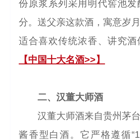
份原浆系列采用明代窖池发
分。送父亲这款酒，寓意岁
适合喜欢传统浓香、讲究酒
【中国十大名酒>>】
二、汉董大师酒
汉董大师酒来自贵州茅
酱香型白酒。它严格遵循“12