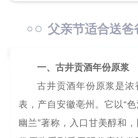
父亲节适合送爸
一、古井贡酒年份原浆
古井贡酒年份原浆是浓
表，产自安徽亳州。它以“
幽兰”著称，入口甘美醇和