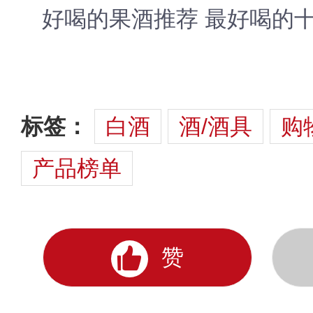
好喝的果酒推荐 最好喝的
标签：
白酒
酒/酒具
购
产品榜单
赞