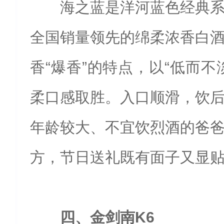
海之蓝是洋河蓝色经典
全国销量领先的绵柔浓香白
香“爆香”的特点，以“低而不
柔口感取胜。入口顺滑，饮
年龄较大、不宜饮烈酒的爸
方，节日送礼既有面子又显
四、金剑南K6