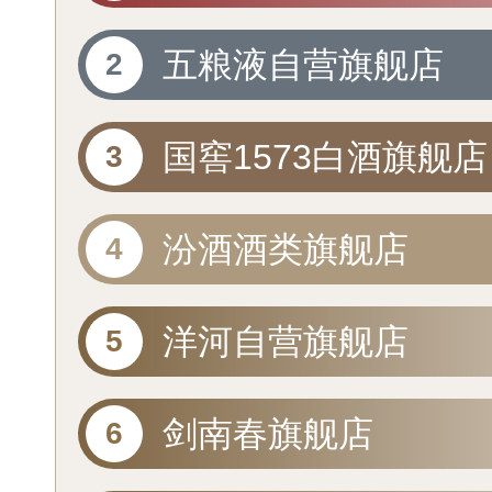
店
五粮液自营旗舰店
国窖1573白酒旗舰店
汾酒酒类旗舰店
洋河自营旗舰店
剑南春旗舰店