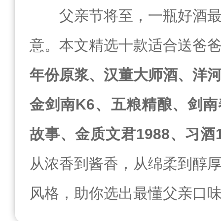
父亲节将至，一瓶好酒
意。本文精选十款适合送爸
年份原浆、汉董大师酒、洋
金剑南K6、五粮精酿、剑
故事、金质文君1988、习酒
从浓香到酱香，从绵柔到醇
风格，助你选出最懂父亲口