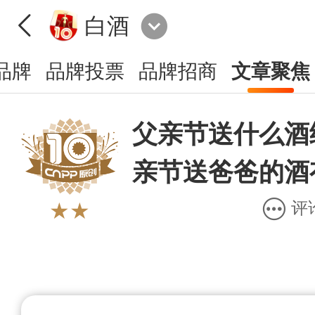
白酒
品牌
品牌投票
品牌招商
文章聚焦
父亲节送什么酒
亲节送爸爸的酒
评
★★