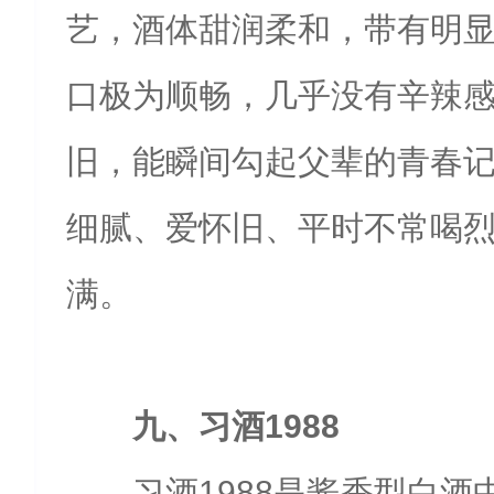
艺，酒体甜润柔和，带有明
口极为顺畅，几乎没有辛辣
旧，能瞬间勾起父辈的青春
细腻、爱怀旧、平时不常喝
满。
九、习酒1988
习酒1988是酱香型白酒