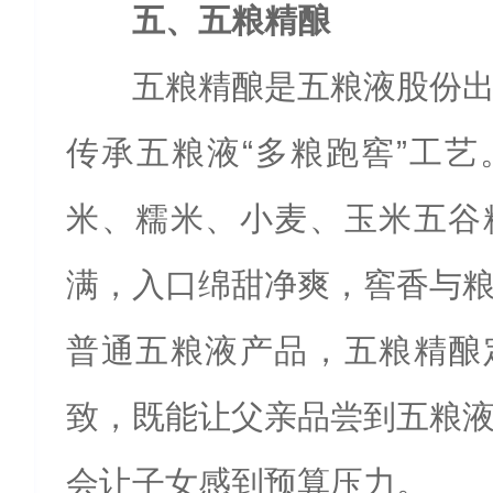
五、五粮精酿
五粮精酿是五粮液股份
传承五粮液“多粮跑窖”工
米、糯米、小麦、玉米五谷
满，入口绵甜净爽，窖香与
普通五粮液产品，五粮精酿
致，既能让父亲品尝到五粮
会让子女感到预算压力。