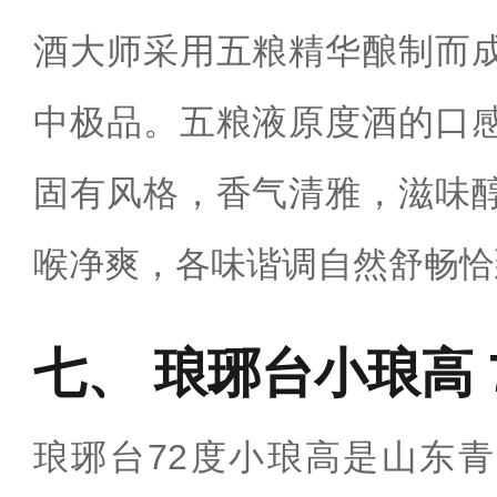
酒大师采用五粮精华酿制而
中极品。五粮液原度酒的口
固有风格，香气清雅，滋味
喉净爽，各味谐调自然舒畅恰
琅琊台小琅高 
琅琊台72度小琅高是山东