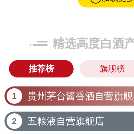
精选高度白酒
推荐榜
旗舰榜
贵州茅台酱香酒自营旗舰
五粮液自营旗舰店