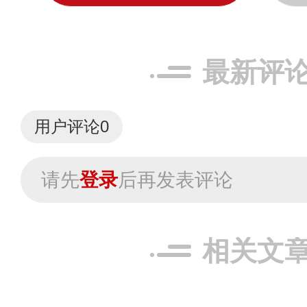
最新评
用户评论
0
请先
登录
后再发表评论
相关文