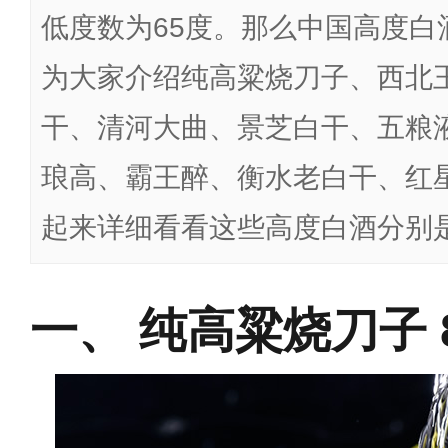
低度数为65度。那么中国高度白
为大家介绍纯高粱烧刀子、西北
干、清河大曲、景芝白干、五粮
琅高、霸王醉、衡水老白干、红
起来详细看看这些高度白酒分别
纯高粱烧刀子 