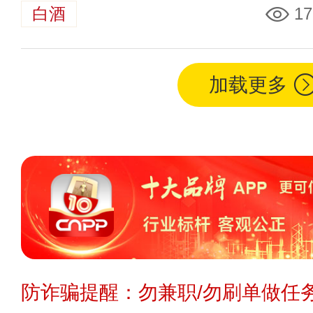
白酒
17
加载更多
防诈骗提醒：勿兼职/勿刷单做任务