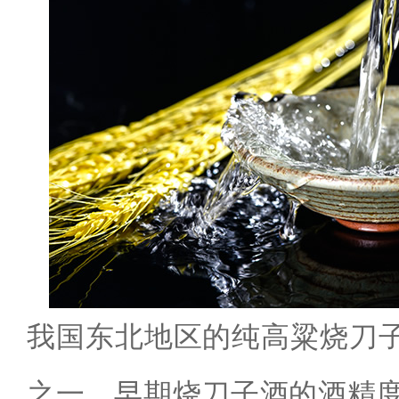
我国东北地区的纯高粱烧刀
之一，早期烧刀子酒的酒精度