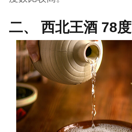
西北王酒 78度