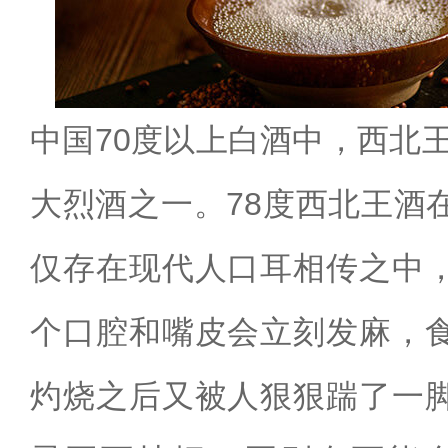
中国70度以上白酒中，西北王
大烈酒之一。78度西北王酒
仅存在现代人口耳相传之中
个口腔和嘴皮会立刻发麻，
灼烧之后又被人狠狠踹了一