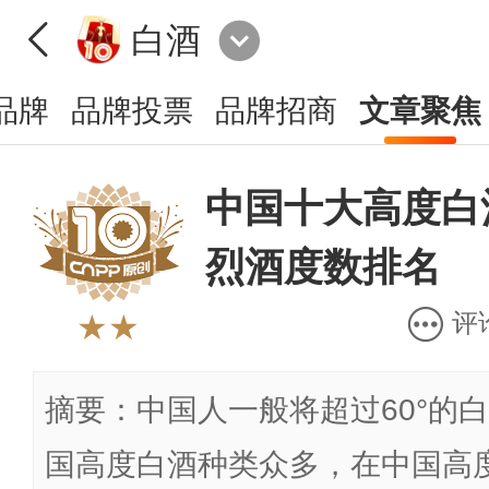
白酒
品牌
品牌投票
品牌招商
文章聚焦
中国十大高度白
烈酒度数排名
评
★★
摘要：中国人一般将超过60°的
国高度白酒种类众多，在中国高