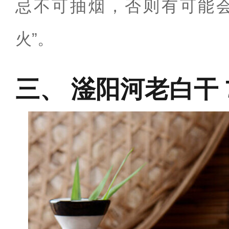
忌不可抽烟，否则有可能会
火”。
滏阳河老白干 