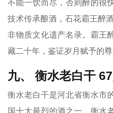
不能一饮而尽，否则醉的很
技术传承酿酒，石花霸王醉酒
非物质文化遗产名录。霸王
藏二十年，鉴证岁月赋予的尊
衡水老白干 6
衡水老白干是河北省衡水市
国十大最烈的酒之一。衡水