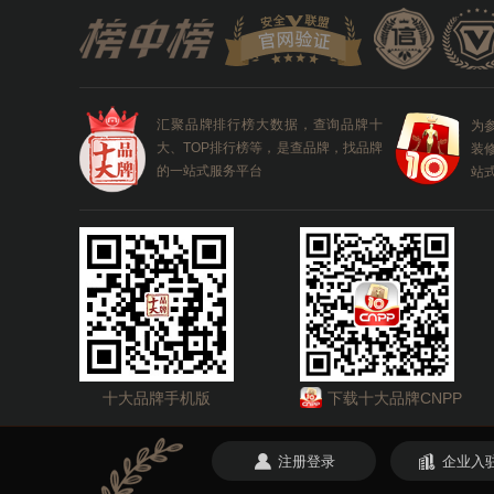
汇聚品牌排行榜大数据，查询品牌十
为
大、TOP排行榜等，是查品牌，找品牌
装
的一站式服务平台
站
十大品牌手机版
下载十大品牌CNPP
注册登录
企业入