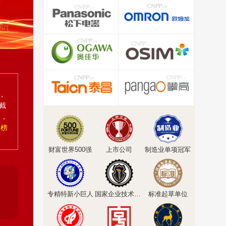
，
截
为，
牌榜
财富世界500强
上市公司
制造业单项冠军
专精特新小巨人
国家企业技术中心
标准起草单位