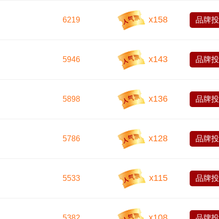
x
158
6219
品牌
x
143
5946
品牌
x
136
5898
品牌
x
128
5786
品牌
x
115
5533
品牌
x
108
5382
品牌