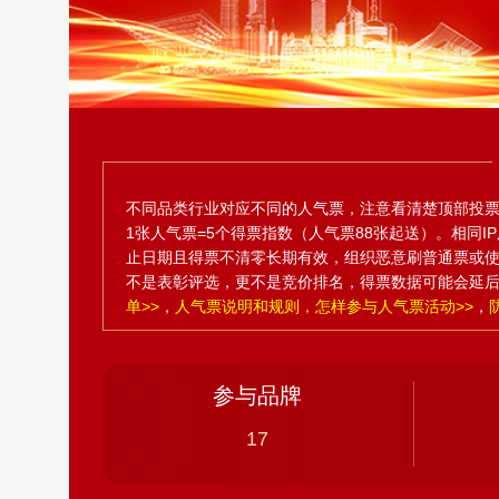
不同品类行业对应不同的人气票，注意看清楚顶部投票
1张人气票=5个得票指数（人气票88张起送）。相同
止日期且得票不清零长期有效，组织恶意刷普通票或
不是表彰评选，更不是竞价排名，得票数据可能会延
单>>
，
人气票说明和规则，怎样参与人气票活动>>
，
参与品牌
17