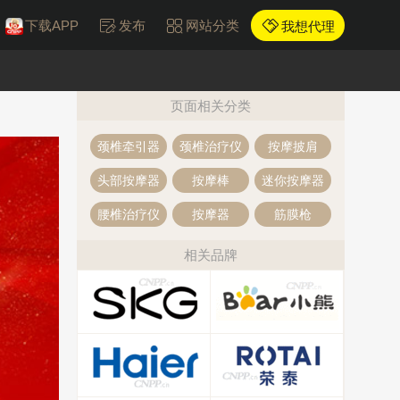
下载APP
发布
网站分类
我想代理
页面相关分类
颈椎牵引器
颈椎治疗仪
按摩披肩
头部按摩器
按摩棒
迷你按摩器
腰椎治疗仪
按摩器
筋膜枪
相关品牌