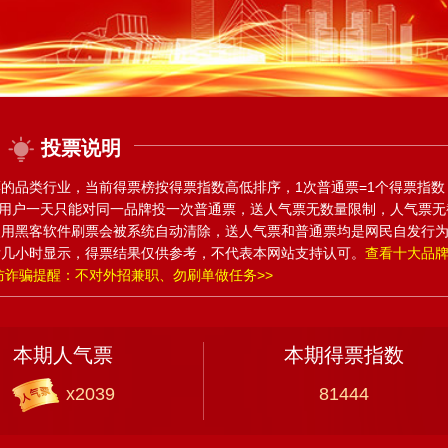
投票说明
的品类行业，当前得票榜按得票指数高低排序，1次普通票=1个得票指数
IP用户一天只能对同一品牌投一次普通票，送人气票无数量限制，人气票无
使用黑客软件刷票会被系统自动清除，送人气票和普通票均是网民自发行
后几小时显示，得票结果仅供参考，不代表本网站支持认可。
查看十大品
防诈骗提醒：不对外招兼职、勿刷单做任务>>
本期人气票
本期得票指数
x2039
81444