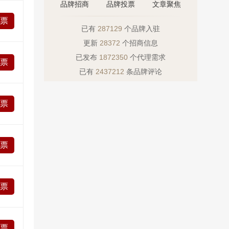
品牌招商
品牌投票
文章聚焦
投票
已有
287129
个品牌入驻
更新
28372
个招商信息
已发布
1872350
个代理需求
投票
已有
2437212
条品牌评论
投票
投票
投票
投票