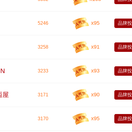
x
95
5246
品牌
x
91
3258
品牌
N
x
93
3233
品牌
e西屋
x
90
3171
品牌
x
95
3170
品牌