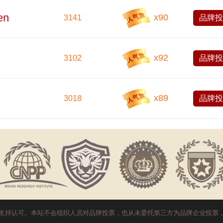
en
x
90
3141
品牌
x
92
3102
品牌
x
89
3018
品牌
支持认可。本站不会组织人员对品牌投票，也从未委托第三方为品牌企业投票