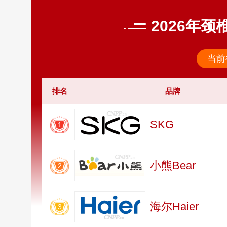
2026年
当前
排名
品牌
SKG
1
小熊Bear
2
海尔Haier
3