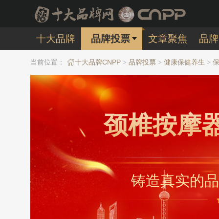
十大品牌
品牌投票
文章聚焦
品牌
当前位置：
十大品牌CNPP
品牌投票
健康保健养生
>
>
>
颈椎按摩
铸造真实的品