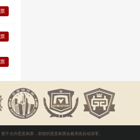
投票
投票
投票
，更不允许恶意刷票，若组织恶意刷票会被系统自动清零。