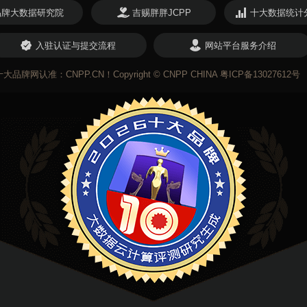
品牌大数据研究院
吉赐胖胖JCPP
十大数据统计
入驻认证与提交流程
网站平台服务介绍
认准：CNPP.CN！Copyright © CNPP CHINA
粤ICP备13027612号