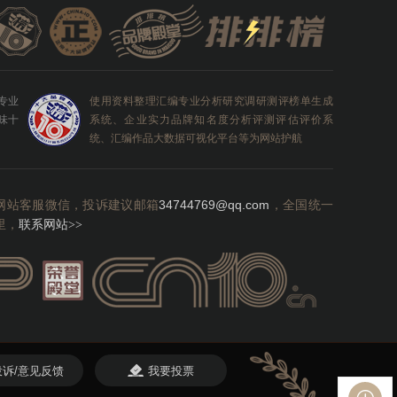
0专业
使用资料整理汇编专业分析研究调研测评榜单生成
味十
系统、企业实力品牌知名度分析评测评估评价系
统、汇编作品大数据可视化平台等为网站护航
网站客服微信，投诉建议邮箱
34744769@qq.com
，全国统一
里，
联系网站
>>
投诉/意见反馈
我要投票