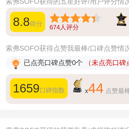
索弗SOFO获得的五星好评/用户评分情
8.8
得分
674
人评分
索弗SOFO获得点赞我最棒/口碑点赞情
已点亮口碑点赞0个
（未点亮口碑点
44
1659
口碑指数
x
点赞最