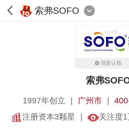
索弗SOFO
我要认领
索弗SOF
1997年创立
广州市
400
注册资本3颗星
关注度1