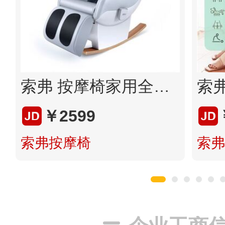
索弗 按摩椅家用全身懒人按摩椅
￥2599
索弗按摩椅
索弗