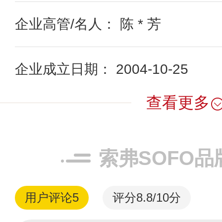
企业高管/名人： 陈 * 芳
企业成立日期： 2004-10-25
查看更多
索弗SOFO品
用户评论
5
评分8.8/10分