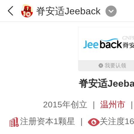
脊安适Jeeback
我要认领
脊安适Jeeba
2015年创立
温州市
注册资本1颗星
关注度16