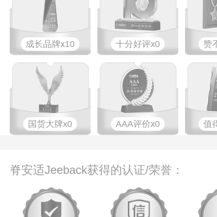
成长品牌x10
十分好评x0
赞
国货大牌x0
AAA评价x0
值
脊安适Jeeback获得的认证/荣誉：