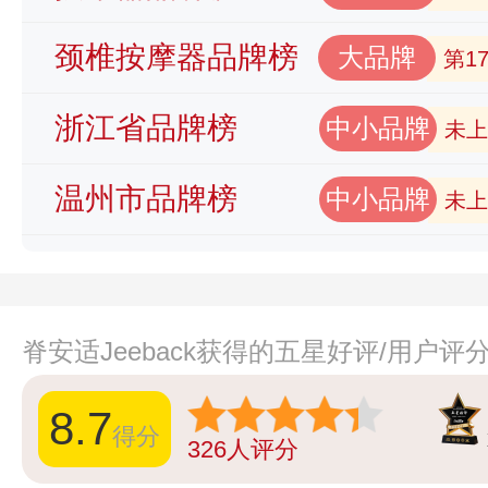
颈椎按摩器品牌榜
大品牌
第1
浙江省品牌榜
中小品牌
未上
温州市品牌榜
中小品牌
未上
脊安适Jeeback获得的五星好评/用户评
8.7
得分
326
人评分