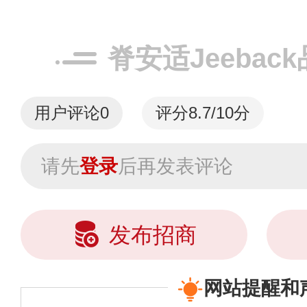
脊安适Jeebac
用户评论
0
评分8.7/10分
请先
登录
后再发表评论
发布招商
网站提醒和