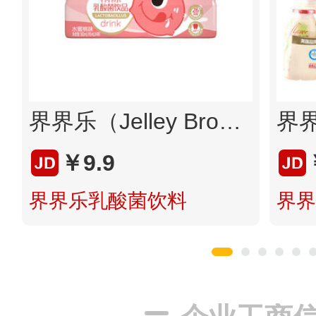
界界乐（Jelley Brown）乳酸菌饮料 随机口味益生菌 95ml*4瓶 进口奶源 进口乳酸菌
￥9.9
界界乐乳酸菌饮料
界界