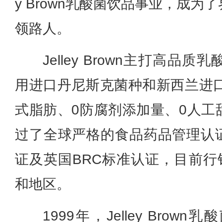
y Brown乳酸菌饮品事业，成
领路人。
Jelley Brown主打高
用进口丹尼斯克菌种和新西兰进口
式脂肪、0防腐剂添加量、0人工
过了全球严格的食品药品管理认证
证及英国BRC标准认证，
目前行
和地区。
1999年，Jelley Bro