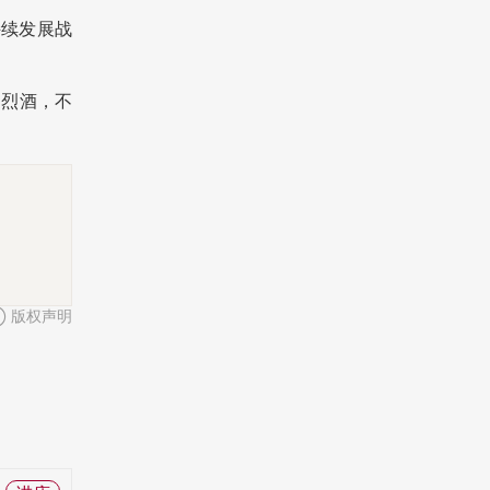
持续发展战
造烈酒，不
版权声明