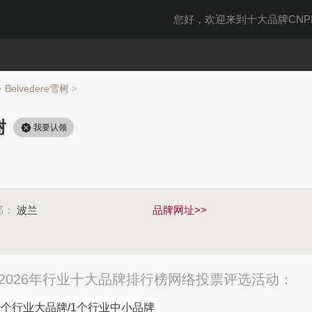
您好，欢迎来到十大品牌CNPP
Belvedere雪树
>
>
树
我要认领
部：
波兰
品牌网址>>
在参加2026年行业十大品牌排行榜网络投票评选活动：
0个行业大品牌/1个行业中小品牌