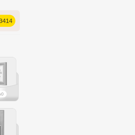
3414
0