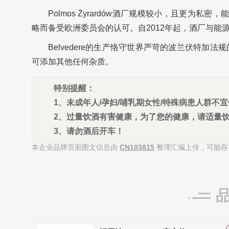
Polmos Żyrardów酒厂规模较小，且更为私
略而备受欧洲委员会的认可。自2012年起，酒厂与能
Belvedere的生产恪守世界严苛的波兰伏特
可添加其他任何杂质。
特别提醒：
1、未成年人/孕妇/哺乳期女性/特殊病患人群不
2、过量饮酒有害健康，为了您的健康，请适量
3、请勿酒后开车！
本企业品牌页面图文信息由
CN103815
整理汇编上传，可能存