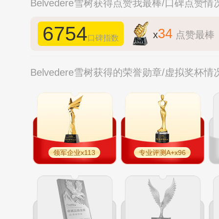
Belvedere雪树获得点赞我最棒/口碑点赞情
6754
34
x
点赞最棒
口碑指数
Belvedere雪树获得的荣誉勋章/虚拟奖杯情
领军企业x113
专业评测A+x96