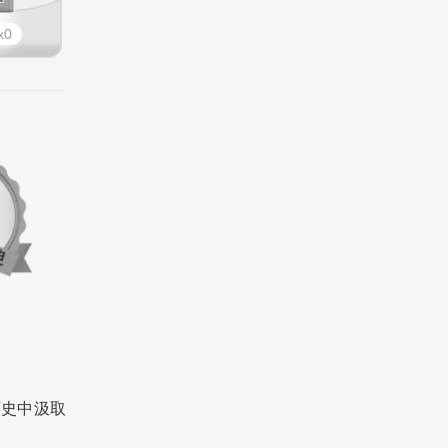
0
历史中汲取