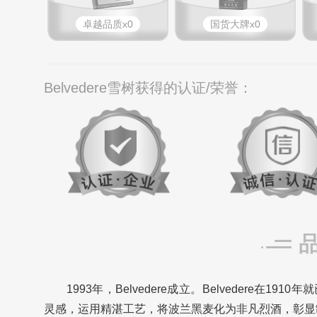
卓越品质x0
国货大牌x0
Belvedere雪树获得的认证/荣誉：
1993年，Belvedere成立。
Belvedere在1
灵感，运用精湛工艺，将波兰黑麦化为非凡烈酒，彰显