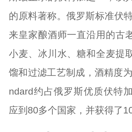
的原料著称。俄罗斯标准伏特
来皇家酿酒师一直沿用的古
小麦、冰川水、糖和全麦提
馏和过滤工艺制成，酒精度为40%
ndard约占俄罗斯优质伏特
应到80多个国家，并获得了1