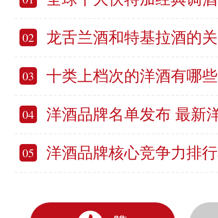
龙舌兰酒和特基拉酒的关系 龙舌
02
十类上档次的洋酒有哪些 世界
03
洋酒品牌名单发布 最新
04
洋酒品牌核心竞争力排行榜 10个
05