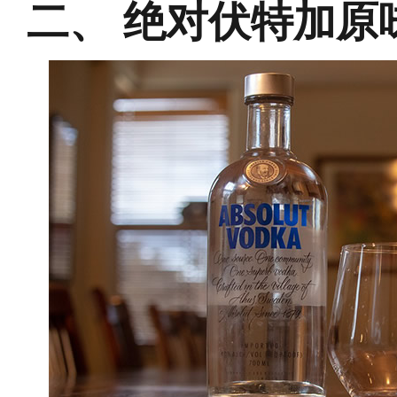
绝对伏特加原