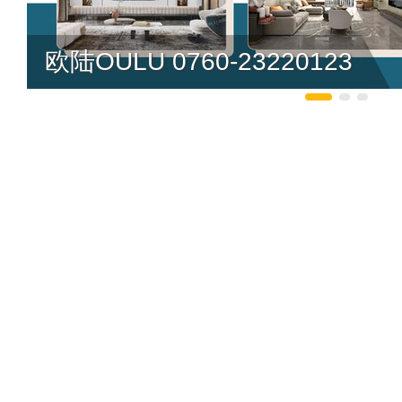
欧陆OULU 0760-23220123