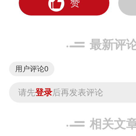
赞
最新评
用户评论
0
请先
登录
后再发表评论
相关文