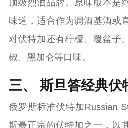
顶级烈酒品牌。原味版本是
味道，适合作为调酒基酒或
对伏特加还有柠檬、覆盆子
椒、黑加仑等口味。
斯旦答经典伏
俄罗斯标准伏特加Russian S
斯最正宗的伏特加之一，以