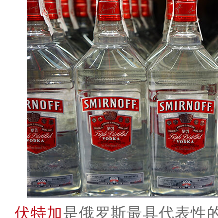
伏特加
是俄罗斯最具代表性