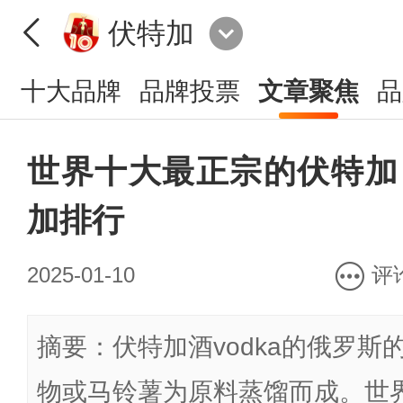
伏特加
十大品牌
品牌投票
文章聚焦
品
世界十大最正宗的伏特加 
加排行
2025-01-10
评
摘要：伏特加酒vodka的俄罗
物或马铃薯为原料蒸馏而成。世