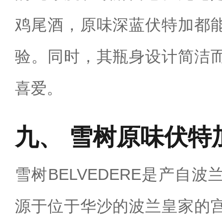
鸡尾酒，原味深蓝伏特加都
验。同时，其瓶身设计简洁
喜爱。
雪树原味伏特
雪树BELVEDERE是产自
源于位于华沙的波兰皇家的