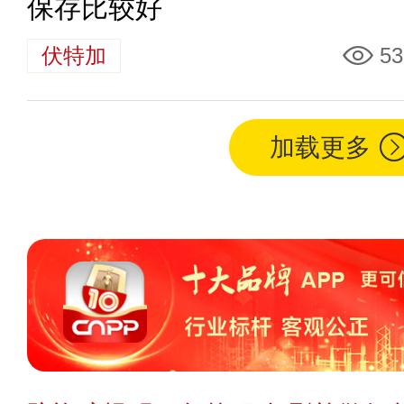
保存比较好
伏特加
53
加载更多