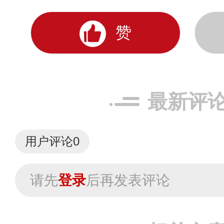
赞
最新评
用户评论
0
请先
登录
后再发表评论