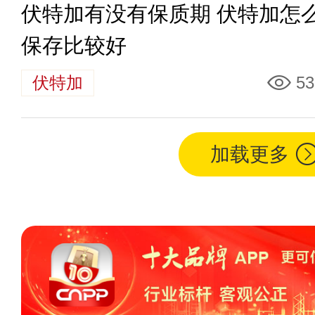
伏特加有没有保质期 伏特加怎
保存比较好
伏特加
53
加载更多