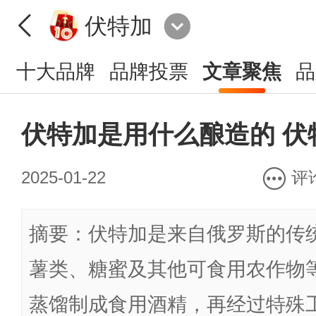
伏特加
十大品牌
品牌投票
文章聚焦
品
伏特加是用什么酿造的 伏
2025-01-22
评
摘要：伏特加是来自俄罗斯的传
薯类、糖蜜及其他可食用农作物
蒸馏制成食用酒精，再经过特殊