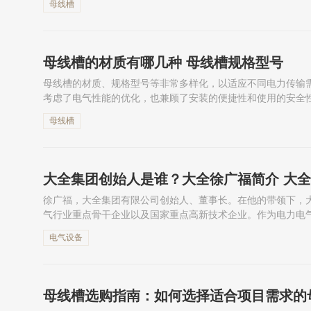
母线槽
母线槽的材质有哪几种 母线槽规格型号
母线槽的材质、规格型号等非常多样化，以适应不同电力传输
考虑了电气性能的优化，也兼顾了安装的便捷性和使用的安全
哪几种？母线槽规格型号有哪些呢？下面一起来了解一下吧！
母线槽
大全集团创始人是谁？大全徐广福简介 大
徐广福，大全集团有限公司创始人、董事长。在他的带领下，
气行业重点骨干企业以及国家重点高新技术企业。作为电力电
么样的呢？本篇文章，小编为大家整理了大全集团董事长徐广
电气设备
母线槽选购指南：如何选择适合项目需求的