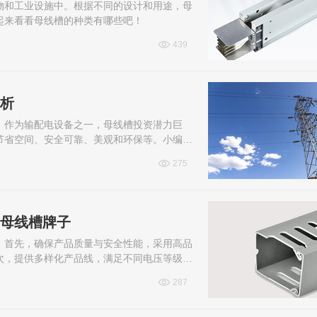
物和工业设施中。根据不同的设计和用途，母
起来看看母线槽的种类有哪些吧！
439
分析
，作为输配电设备之一，母线槽投资潜力巨
节省空间、安全可靠、美观和环保等。小编整
275
的母线槽牌子
：首先，确保产品质量与安全性能，采用高品
次，提供多样化产品线，满足不同电压等级、
。再者，注重技术创新，集成智能监控与...
287