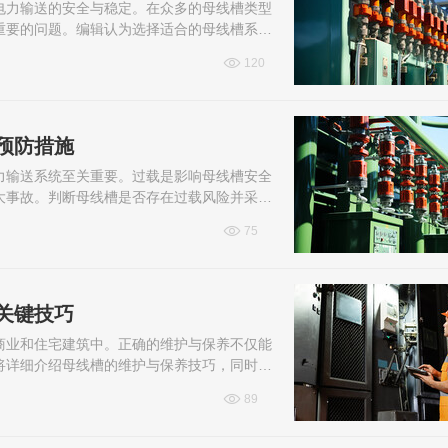
电力输送的安全与稳定。在众多的母线槽类型
重要的问题。编辑认为选择适合的母线槽系统
通过了解母线槽的基本构成与功能，准确...
120
预防措施
力输送系统至关重要。过载是影响母线槽安全
大事故。判断母线槽是否存在过载风险并采取
关键。小编认为通过实时监控负载电流、...
75
关键技巧
商业和住宅建筑中。正确的维护与保养不仅能
将详细介绍母线槽的维护与保养技巧，同时，
更好地管理母线槽系统，确保其稳定运行...
89