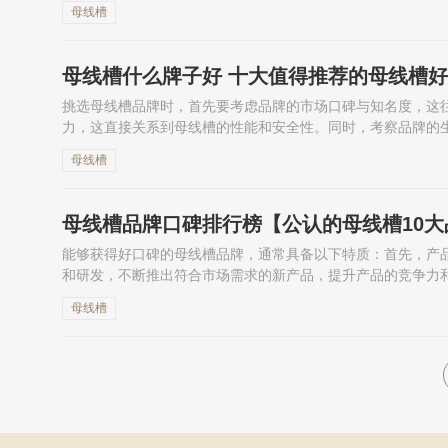
界冲击和侵蚀，确保母线槽...
母线槽
母线槽什么牌子好 十大值得推荐的母线槽
挑选母线槽品牌时，首先要考虑品牌的市场口碑与知名度，这
力，这直接关系到母线槽的性能和安全性。同时，考察品牌的
后，结合项目需求和预算，...
母线槽
母线槽品牌口碑排行榜【公认的母线槽10大
能够获得好口碑的母线槽品牌，通常具备以下特质：首先，产
和研发，不断推出符合市场需求的新产品，提升产品的竞争力
户在使用过程中得到满意的...
母线槽