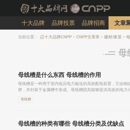
十大品牌
品牌投票
品牌招商
文章
当前位置：
十大品牌CNPP
CNPP文章库
建材/家居
电
>
>
>
母
母线槽是什么东西 母线槽的作用
母线槽是一种用于室内低压电力输送的高效配电装置，它由铜
撑，并封装于金属槽中形成。母线槽因其能够提供高效的电力
和复杂电气布局的场所和应用。下面就一起来详细了解一下母
母线槽
母线槽的种类有哪些 母线槽分类及优缺点