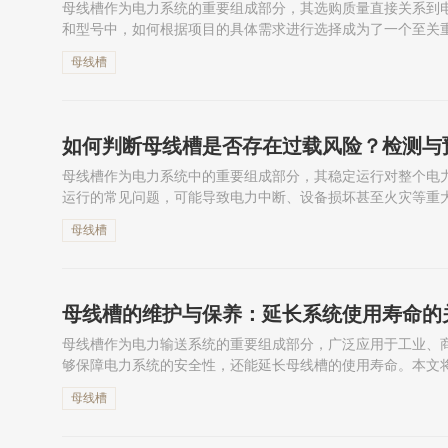
母线槽作为电力系统的重要组成部分，其选购质量直接关系到
和型号中，如何根据项目的具体需求进行选择成为了一个至关
是一个综合考虑项目需求、环境条件、预算以及安全性的过程。
母线槽
如何判断母线槽是否存在过载风险？检测与
母线槽作为电力系统中的重要组成部分，其稳定运行对整个电
运行的常见问题，可能导致电力中断、设备损坏甚至火灾等重
有效的检测和预防措施，是确保系统安全和延长设备使用寿命的
母线槽
母线槽的维护与保养：延长系统使用寿命的
母线槽作为电力输送系统的重要组成部分，广泛应用于工业、
够保障电力系统的安全性，还能延长母线槽的使用寿命。本文
强调了设备运行中的注意事项和常见问题的处理方法，帮助读者
母线槽