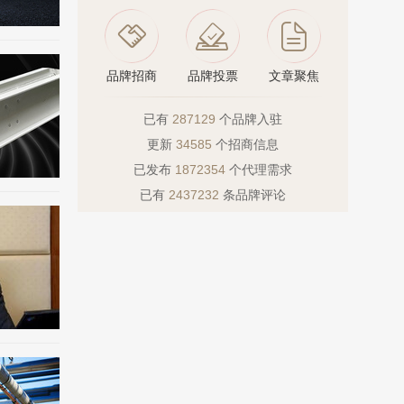
品牌招商
品牌投票
文章聚焦
已有
287129
个品牌入驻
更新
34585
个招商信息
已发布
1872354
个代理需求
已有
2437232
条品牌评论