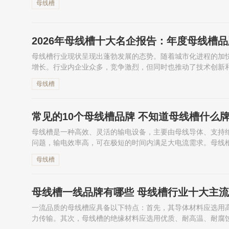
母线槽
者，...
2026年母线槽十大名企报告：年度母线槽
母线槽行业现状呈现出蓬勃发展的态势。随着城市化进程的加
增长。行业内企业众多，竞争激烈，但同时也推动了技术创新
节能等优势。未来，随着智...
母线槽
常见的10个母线槽品牌 不知道母线槽什么
母线槽是一种高效、灵活的输电设备，主要由母线导体、支持
问题，输电效率高，可在极短的时间内满足大电流需求。母线
复杂环境下的工作。此外，...
母线槽
母线槽一线品牌有哪些 母线槽行业十大主
一流品质的母线槽应具备以下特点：首先，其导体材料应选用
力传输。其次，母线槽的绝缘材料应选用优质、耐高温、耐腐