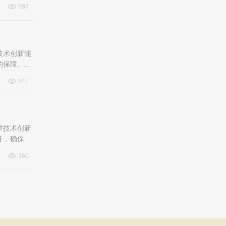
687
技术创新能
的保障。最
347
重技术创新
务，确保客
360