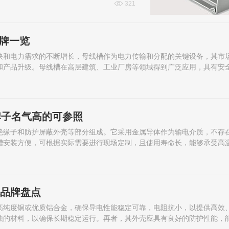
321
品牌一览
快和电力需求的不断增长，母线槽作为电力传输和分配的关键设备，其市
和产品升级。母线槽在高层建筑、工业厂房等领域得到广泛应用，具有安
牌子名气高的可参照
绝缘子和防护屏蔽外壳等部分组成。它采用金属导体作为输电介质，不存
槽安装方便，可根据实际需要进行现场定制，且使用寿命长，能够承受高
流品牌盘点
高纯度铜或优质铝合金，确保导电性能稳定可靠，电阻抗小，以提供高效
蚀的材料，以确保长期稳定运行。再者，其外壳应具有良好的防护性能，