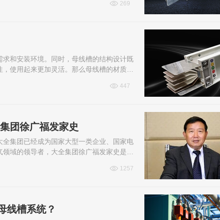
269
需求和安装环境。同时，母线槽的结构设计既
性，使用起来更加灵活。那么母线槽的材质有
447
全集团徐广福发家史
大全集团已经成为国家大型一类企业、国家电
气领域的领导者，大全集团徐广福发家史是怎
福的个人资料，一起来看看吧！
1257
母线槽系统？