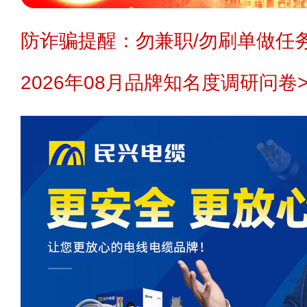
防诈骗提醒：勿兼职/勿刷单做任务
2026年08月品牌知名度调研问卷>