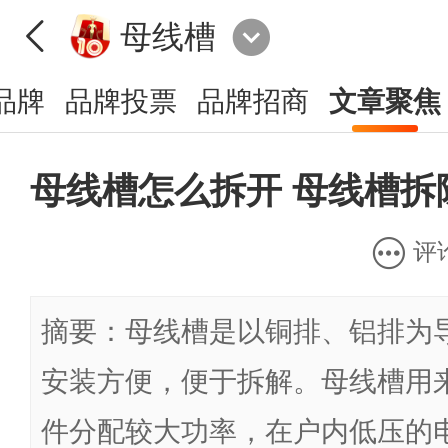
母线槽
品牌
品牌投票
品牌招商
文章聚焦
母线槽怎么拆开 母线槽拆
评
摘要：母线槽是以铜排、铝排为导
安装方便，便于拆解。母线槽用
件分配较大功率，在户内低压的