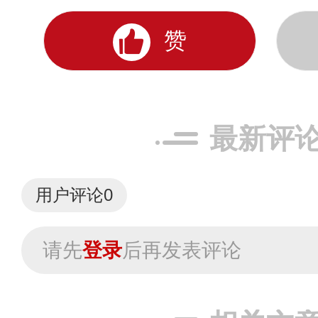
赞
最新评
用户评论
0
请先
登录
后再发表评论