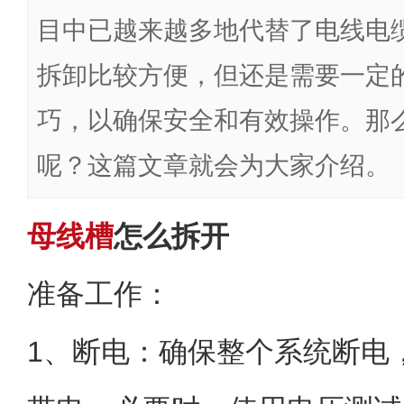
目中已越来越多地代替了电线电
拆卸比较方便，但还是需要一定
巧，以确保安全和有效操作。那
呢？这篇文章就会为大家介绍。
母线槽
怎么拆开
准备工作：
1、断电：确保整个系统断电