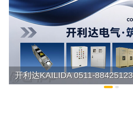
开利达KAILIDA 0511-88425123