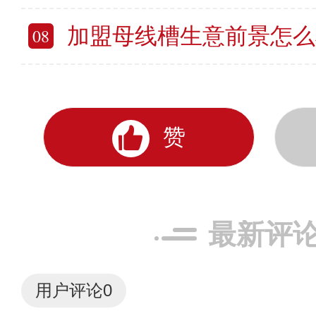
加盟母线槽生意前景怎么样 母线
08
赞
最新评
用户评论
0