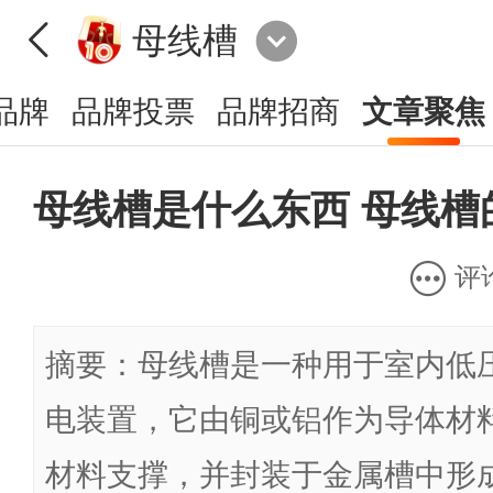
母线槽
品牌
品牌投票
品牌招商
文章聚焦
母线槽是什么东西 母线槽
评
摘要：母线槽是一种用于室内低
电装置，它由铜或铝作为导体材
材料支撑，并封装于金属槽中形