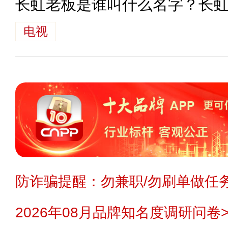
长虹老板是谁叫什么名字？长
电视
防诈骗提醒：勿兼职/勿刷单做任务
2026年08月品牌知名度调研问卷>