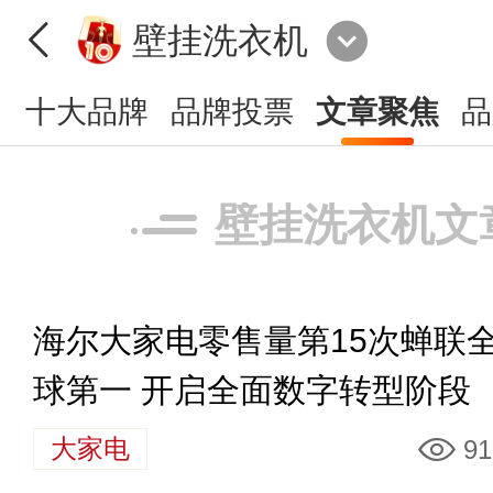
壁挂洗衣机
十大品牌
品牌投票
文章聚焦
品
壁挂洗衣机文
海尔大家电零售量第15次蝉联
球第一 开启全面数字转型阶段
大家电
91