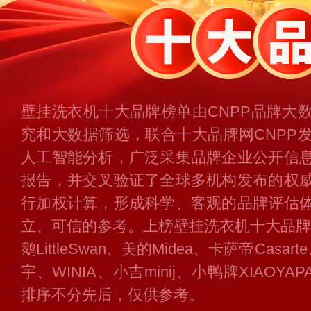
壁挂洗衣机十大品牌榜单由CNPP品牌大
究和大数据筛选，联合十大品牌网CNPP
人工智能分析，广泛采集品牌企业公开信
报告，并交叉验证了全球多机构发布的权
行加权计算，形成科学、客观的品牌评估
立、可信的参考。上榜壁挂洗衣机十大品牌名
鹅LittleSwan、美的Midea、卡萨帝Cas
宇、WINIA、小吉minij、小鸭牌XIAOYAP
排序不分先后，仅供参考。