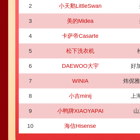
2
小天鹅LittleSwan
3
美的Midea
4
卡萨帝Casarte
5
松下洗衣机
6
DAEWOO大宇
好
7
WINIA
炜伲雅
8
小吉minij
上
9
小鸭牌XIAOYAPAI
山
10
海信Hisense