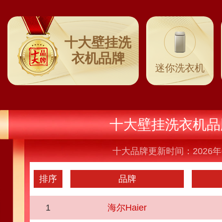
十大壁挂洗
衣机品牌
迷你洗衣机
十大壁挂洗衣机品
十大品牌更新时间：2026年
排序
品牌
1
海尔Haier