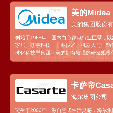
美的Midea
美的集团股份
创始于1968年，国内白色家电行业巨擘，
家居、楼宇科技、工业技术、机器人与自动
球化科技型集团。美的拥有较强的研发规模
地，现拥有完整的小家电产品群和厨房家电
鹅、华凌、COLMO、库卡、威灵、合康等
销网络辐射至全国三十多个省市及国际市场
卡萨帝Casa
海尔集团公司
诞生于2006年，源自意式生活灵感，海尔