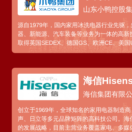
山东小鸭控股
源自1979年，国内家用冰洗电器行业先驱
器、新能源、汽车装备等业务为一体的高新
取得英国SEDEX、德国GS、欧洲CE、美
专业机构认证，并和众多连锁商超巨头建立
机、冷柜和车轮装备等产品已远销世界七十
海信Hisen
海信集团有限
创立于1969年，全球知名的家用电器制造
声、日立等多元品牌矩阵的高科技公司。海
的发展战略，目前主营业务覆盖家电、多媒体