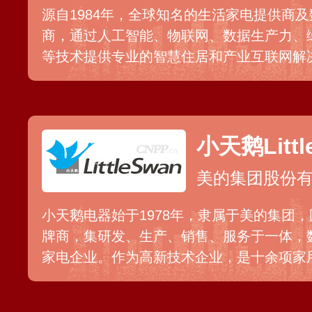
源自1984年，全球知名的生活家电提供商
商，通过人工智能、物联网、数据生产力、
等技术提供专业的智慧住居和产业互联网解
牌，现已打造了集海尔、卡萨帝、统帅等多
不同人群的消费需求。
小天鹅Littl
美的集团股份
小天鹅电器始于1978年，隶属于美的集团
牌商，集研发、生产、销售、服务于一体，
家电企业。作为高新技术企业，是十余项家
位，拥有多项自主研发专利，提供洗衣机、
产品。