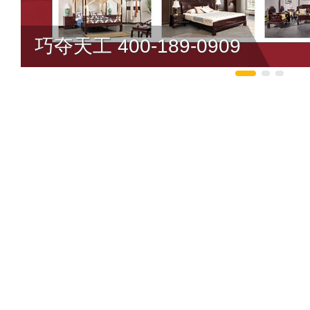
巧夺天工 400-189-0909