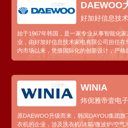
DAEWOO
好加好信息技
始于1967年韩国，是一家专业从事智能化
业，由好加好信息技术家电有限公司担任在
内市场以来，凭借国际化的创新设计，严格
产品，依托线上线下的销售平台，受到国内
睐。
WINIA
炜伲雅帝壹电子
原DAEWOO升级而来，韩国DAYOU集团
衣机的企业，涉及洗衣机/冰箱/微波炉/空