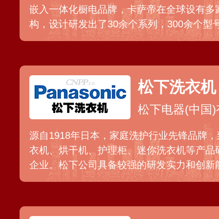
嵌入一体化橱电品牌，卡萨帝在全球设有多
构，设计研发出了30余个系列，300余个型
行娱”多元化场景，产品先后荣获“IF设计大奖”、
奖”等国际奖项。
松下洗衣机
松下电器(中国
源自1918年日本，家庭洗护行业先锋品牌
衣机、烘干机、护理柜、迷你洗衣机等产品
企业。松下公司具备较强的研发实力和创新
法、罗密欧、宝贝星等多个系列，并在全国
务网点，可有效满足不同家庭、个人的多样