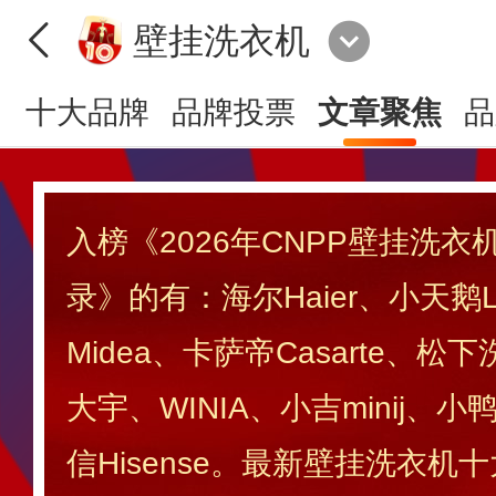
壁挂洗衣机
十大品牌
品牌投票
文章聚焦
品
入榜《2026年CNPP壁挂洗
录》的有：海尔Haier、小天鹅Lit
Midea、卡萨帝Casarte、松
大宇、WINIA、小吉minij、小鸭
信Hisense。最新壁挂洗衣机