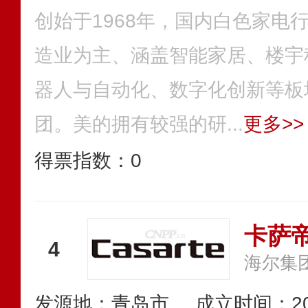
创始于1968年，国内白色家电
造业为主、涵盖智能家居、楼宇
器人与自动化、数字化创新等板
团。美的拥有较强的研...
更多>>
得票指数：
0
卡萨帝C
4
海尔集
发源地：青岛市
成立时间：20