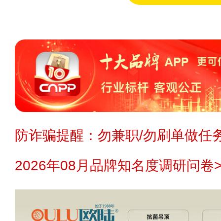
防诈骗提醒：勿兼职/勿刷单做任务
2026年08月品牌知名度调研问卷>