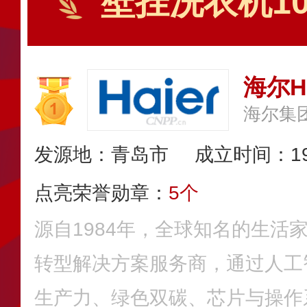
壁挂洗衣机1
海尔Ha
海尔集
发源地：青岛市
成立时间：19
点亮荣誉勋章：
5个
源自1984年，全球知名的生活
转型解决方案服务商，通过人工
生产力、绿色双碳、芯片与操作