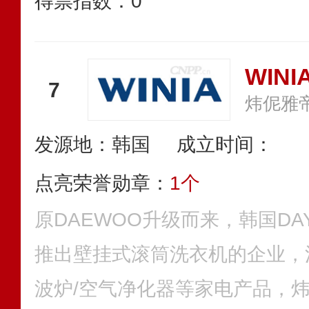
得票指数：
0
WINI
7
发源地：韩国
成立时间：
点亮荣誉勋章：
1个
原DAEWOO升级而来，韩国DA
推出壁挂式滚筒洗衣机的企业，涉
波炉/空气净化器等家电产品，