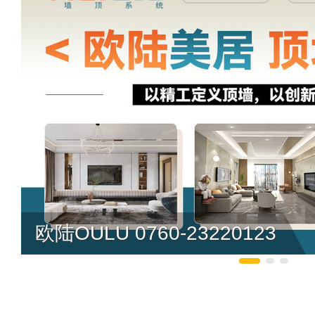
欧陆OULU 0760-23220123