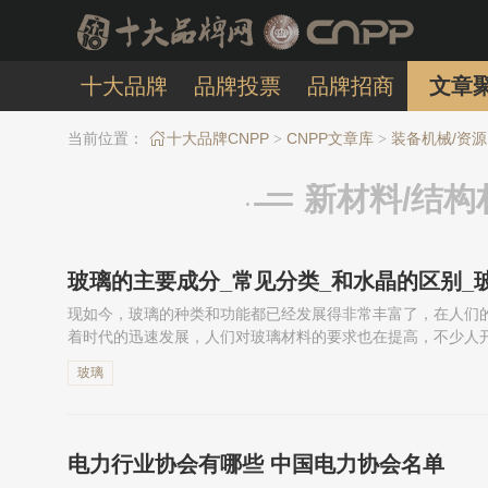
十大品牌
品牌投票
品牌招商
文章
当前位置：
十大品牌CNPP
CNPP文章库
装备机械/资源
>
>
新材料/结构
玻璃的主要成分_常见分类_和水晶的区别_
现如今，玻璃的种类和功能都已经发展得非常丰富了，在人们
着时代的迅速发展，人们对玻璃材料的要求也在提高，不少人
到好奇。那么，玻璃是什么材料做出来的呢？玻璃的主要成分
玻璃
电力行业协会有哪些 中国电力协会名单