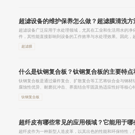
超滤设备的维护保养怎么做？超滤膜清洗方
超滤设备广泛应用于水处理领域，尤其在工业和生活用水的净
件，其性能直接影响到设备的工作效率与水处理效果。因此，
要。本文将详细介绍超滤设备的维护保养方法，以及超滤膜的
超滤膜
确...
什么是钛钢复合板？钛钢复合板的主要特点
钛钢复合板是通过爆炸复合、扩散复合等工艺将钛合金与钢材
腐蚀性优异、耐磨抗冲击、界面结合牢固及热适应性好等核心
低成本、工艺成熟可靠并符合环保要求，广泛应用于航空航天、
钛钢复合板
超纤皮有哪些常见的应用领域？它能用于哪
超纤皮作为一种新型人造皮革，以其出色的性能和环保特性，