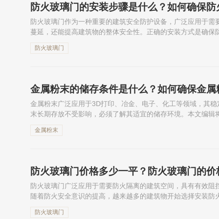
防火玻璃门的安装步骤是什么？如何确保防
防火玻璃门作为一种重要的建筑安全防护设备，广泛应用于需
蔓延，还能提高建筑物的整体安全性。正确的安装方式是确保
循一定的步骤和规范。本文编辑将介绍防火玻璃门的安装步骤，
防火玻璃门
金属粉末的储存条件是什么？如何确保金属
金属粉末广泛应用于3D打印、冶金、电子、化工等领域，其
末长期存放不受影响，必须了解其适宜的储存环境。本文编辑
湿度、包装材料、防氧化措施及存储环境等。此外，还将分析不
金属粉末
防火玻璃门价格多少一平？防火玻璃门的价
防火玻璃门广泛应用于需要防火隔离的建筑空间，具有有效阻
随着防火安全意识的提高，越来越多的建筑物开始选择安装防
少？在决定价格时，有哪些影响因素需要考虑？本文将分析防火
防火玻璃门