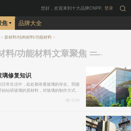
您好，欢迎来到十大品牌CNPP,
登录
聚焦
品牌大全
新材料/结构材料/功能材料
>
>
材料/功能材料文章聚焦
玻璃修复知识
的日常生活中，处处都有着玻璃的存在。而随
开始钻研玻璃的原材料，对玻璃的制作方式感
有哪些？一起来看看吧！
2229