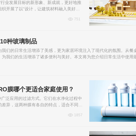
”行业发展目标的新形象、新成就，更好地推
组织开展了以“设计，让建筑材料融入美好生
果获奖，下面一起来看完整获奖名单。
751
10种玻璃制品
为我们的日常生活增添了美感，更为家居环境注入了现代化的氛围。从餐
，为我们的生活增添了诸多便利与美好。本文将为您介绍日常生活中使用
RO膜哪个更适合家庭使用？
种广泛应用的过滤方式。它们在水净化过程中
的差异，这两种膜有各自的特点，适合不同的
工作原理、过滤能力、能耗等方面的比...
1857