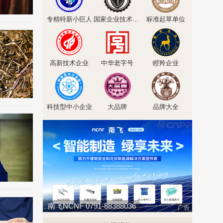
专精特新小巨人
国家企业技术中心
标准起草单位
高新技术企业
中华老字号
瞪羚企业
科技型中小企业
大品牌
品牌大全
南飞NCNF 0791-88388036
广告