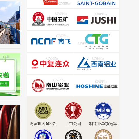
财富世界500强
上市公司
制造业单项冠军