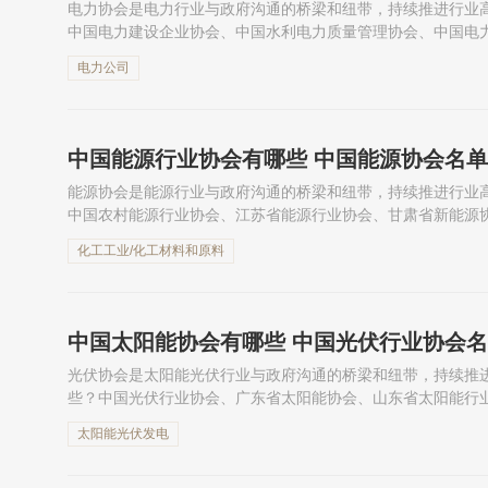
电力协会是电力行业与政府沟通的桥梁和纽带，持续推进行业
中国电力建设企业协会、中国水利电力质量管理协会、中国电
业协会。下面跟着小编一起来看中国电力协会名单吧。
电力公司
中国能源行业协会有哪些 中国能源协会名单
能源协会是能源行业与政府沟通的桥梁和纽带，持续推进行业
中国农村能源行业协会、江苏省能源行业协会、甘肃省新能源
面跟着小编一起来看中国能源协会名单吧。
化工工业/化工材料和原料
中国太阳能协会有哪些 中国光伏行业协会
光伏协会是太阳能光伏行业与政府沟通的桥梁和纽带，持续推
些？中国光伏行业协会、广东省太阳能协会、山东省太阳能行
会。下面跟着小编一起来看中国光伏行业协会名单吧。
太阳能光伏发电