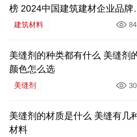
榜 2024中国建筑建材企业品牌
值排名40强
建筑材料
84
美缝剂的种类都有什么 美缝剂
颜色怎么选
美缝剂
30
美缝剂的材质是什么 美缝有几
材料