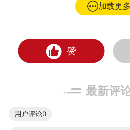
加载更
赞
最新评
用户评论
0