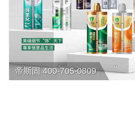
帝斯固 400-705-0809