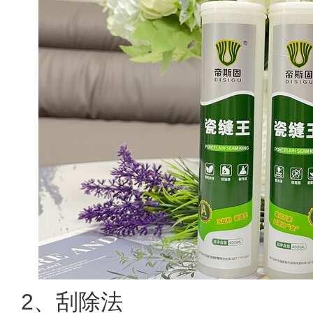
2、刮除法