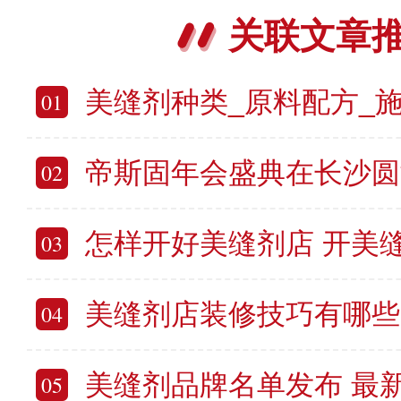
关联文章
美缝剂种类_原料配方_施工
01
帝斯固年会盛典在长沙圆
02
怎样开好美缝剂店 开美缝剂
03
美缝剂店装修技巧有哪些 怎样
04
美缝剂品牌名单发布 最新
05