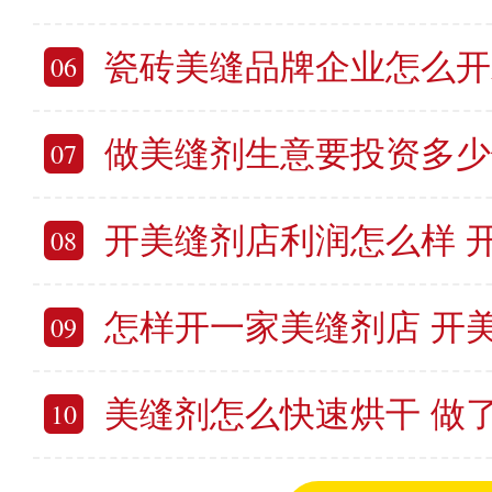
瓷砖美缝品牌企业怎么开发市场？买美
06
做美缝剂生意要投资多少钱 开
07
开美缝剂店利润怎么样 开一家美
08
怎样开一家美缝剂店 开美缝
09
美缝剂怎么快速烘干 做了美缝
10