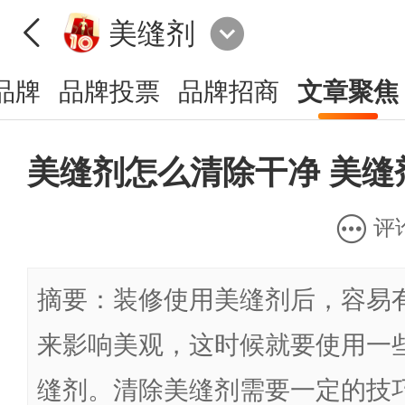
美缝剂
品牌
品牌投票
品牌招商
文章聚焦
美缝剂怎么清除干净 美缝
评
摘要：装修使用美缝剂后，容易
来影响美观，这时候就要使用一
缝剂。清除美缝剂需要一定的技