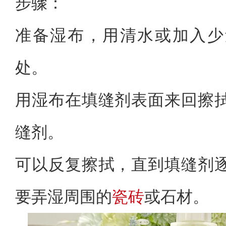
步骤：
准备湿布，用清水或加入少
处。
用湿布在填缝剂表面来回擦
缝剂。
可以反复擦拭，直到填缝剂
要弄湿周围的
瓷砖
或石材。