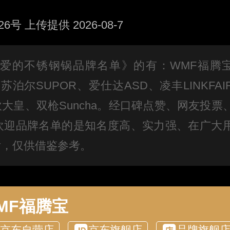
 上传提供 2026-08-7
者喜爱的不锈钢锅品牌名单》的有：WMF福腾
乐、苏泊尔SUPOR、爱仕达ASD、凌丰LINKFAI
、炊大皇、双枪Suncha。经口碑点赞、网友投票
欢迎品牌名单的是知名度高、实力强、在广大
后，仅供借鉴参考。
MF福腾宝
京东自营店
京东旗舰店
品牌旗舰