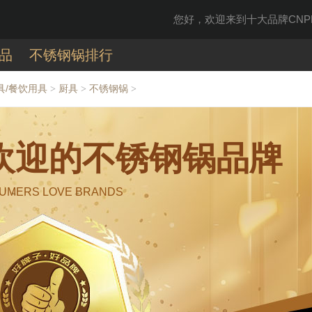
您好，欢迎来到十大品牌CNPP
品
不锈钢锅排行
具/餐饮用具
厨具
不锈钢锅
>
>
>
受欢迎的不锈钢锅品牌
UMERS LOVE BRANDS