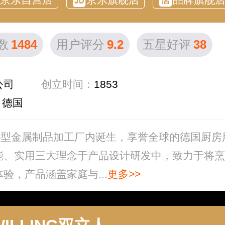
数
1484
用户评分
9.2
五星好评
38
公司
创立时间：
1853
：
德国
个小型金属制品加工厂内诞生，享誉全球的德国厨房
能、实用三大理念于产品设计研发中，致力于将烹
验，产品涵盖家庭与...
更多>>