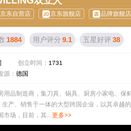
WILLING双立人
京东自营店
京东旗舰店
品牌旗舰
数
1884
用户评分
9.1
五星好评
38
司
创立时间：
1731
发源：
德国
厨房用品制造商，集刀具、锅具、厨房小家电、保
、生产、销售于一体的大型跨国企业，以其卓越的
市场，目前，其...
更多>>