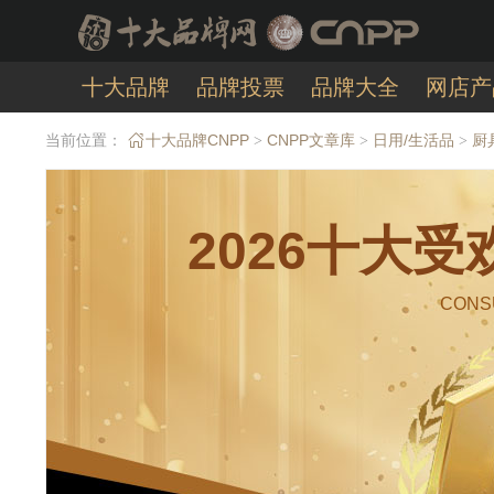
十大品牌
品牌投票
品牌大全
网店产
当前位置：
十大品牌CNPP
CNPP文章库
日用/生活品
厨
>
>
>
2026十大
CONS