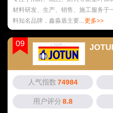
材料研发、生产、销售、施工服务于
料知名品牌，鑫淼盾主要...
更多>>
09
JOT
人气指数
74984
用户评分
8.8