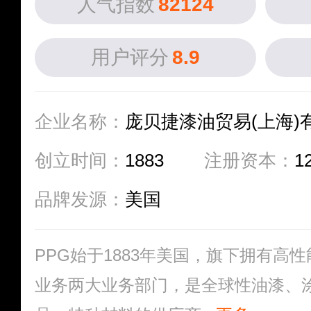
人气指数
82124
用户评分
8.9
企业名称：
庞贝捷漆油贸易(上海)
创立时间：
1883
注册资本：
1
品牌发源：
美国
PPG始于1883年美国，旗下拥有高
业务两大业务部门，是全球性油漆、