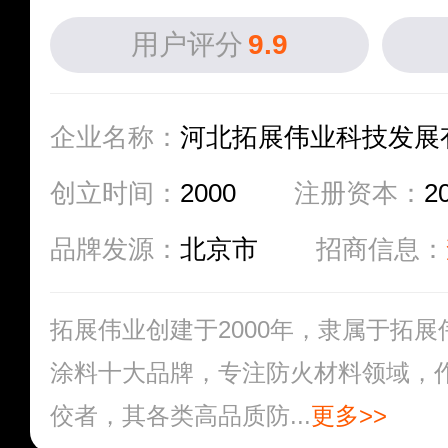
用户评分
9.9
企业名称：
河北拓展伟业科技发展
创立时间：
2000
注册资本：
2
品牌发源：
北京市
招商信息：
拓展伟业创建于2000年，隶属于拓
涂料十大品牌，专注防火材料领域，
佼者，其各类高品质防...
更多>>