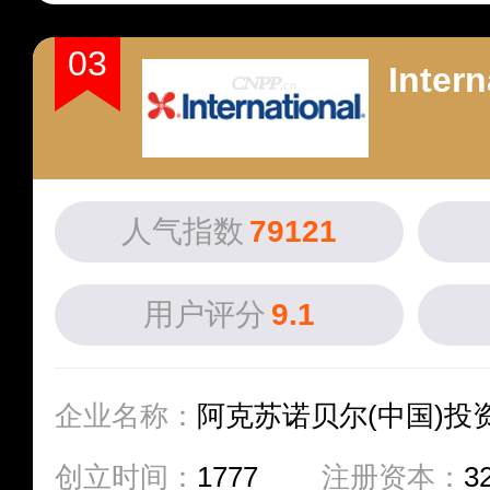
03
Intern
人气指数
79121
用户评分
9.1
企业名称：
阿克苏诺贝尔(中国)投
创立时间：
1777
注册资本：
3