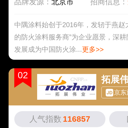
品牌发源：
北京市
招商信息：
中隅涂料始创于2016年，发轫于燕赵
的防火涂料服务商”为企业愿景，深耕
发展成为中国防火涂...
更多>>
02
拓展
京东
人气指数
116857