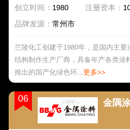
创立时间：
1980
注册资本：
1
品牌发源：
常州市
兰陵化工创建于1980年，是国内主
结构制作生产厂商，具备年产各类涂料
推出的国产化绿色环...
更多>>
06
金隅涂