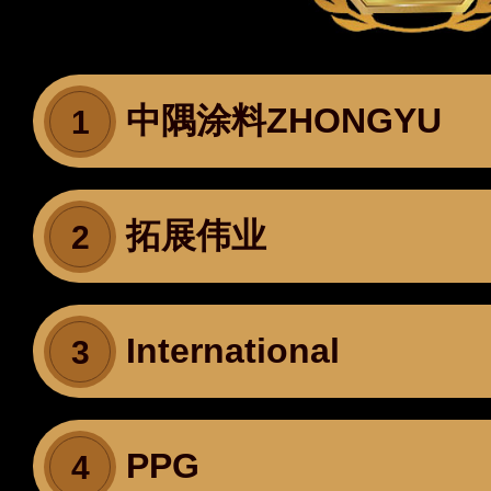
中隅涂料ZHONGYU
1
拓展伟业
2
International
3
PPG
4