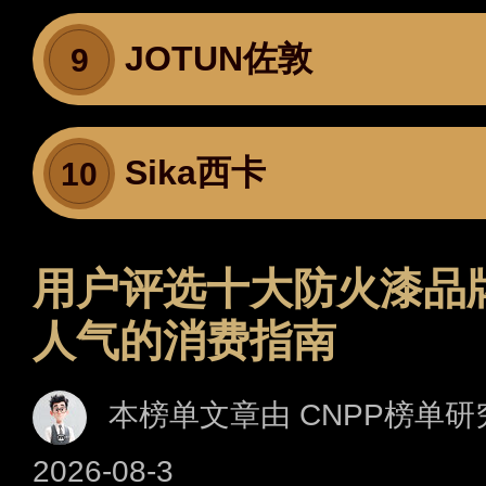
JOTUN佐敦
9
Sika西卡
10
用户评选十大防火漆品
人气的消费指南
本榜单文章由 CNPP榜单研
2026-08-3