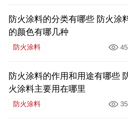
防火涂料的分类有哪些 防火涂
的颜色有哪几种
防火涂料
45
防火涂料的作用和用途有哪些 
火涂料主要用在哪里
防火涂料
35