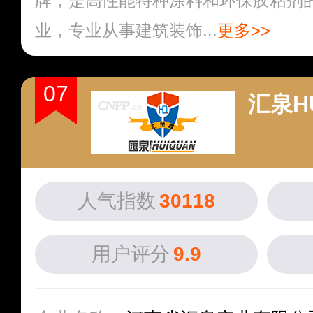
牌，是高性能特种涂料和环保胶粘剂
业，专业从事建筑装饰...
更多>>
07
汇泉H
人气指数
30118
用户评分
9.9