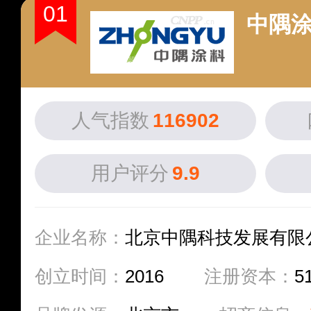
01
中隅涂
人气指数
116902
用户评分
9.9
企业名称：
北京中隅科技发展有限
创立时间：
2016
注册资本：
5