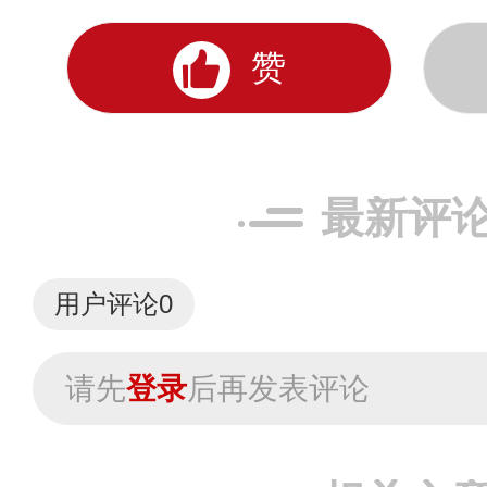
赞
最新评
用户评论
0
请先
登录
后再发表评论