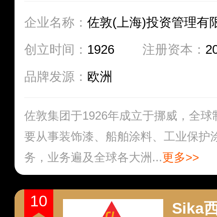
企业名称：
佐敦(上海)投资管理有
创立时间：
1926
注册资本：
2
品牌发源：
欧洲
佐敦集团于1926年成立于挪威，全
要从事装饰漆、船舶涂料、工业保护
务，业务遍及全球各大洲...
更多>>
10
Sika