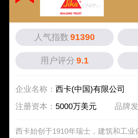
人气指数
91390
用户评分
9.1
企业名称：
西卡(中国)有限公司
注册资本：
5000万美元
品牌
西卡始创于1910年瑞士，建筑和工