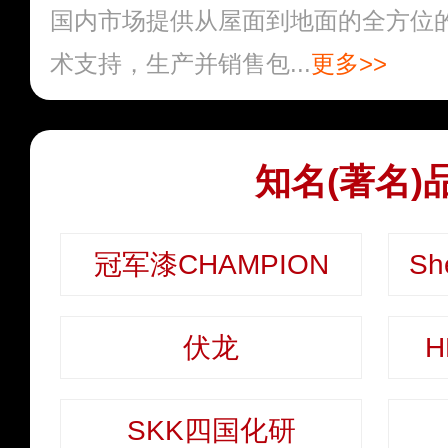
国内市场提供从屋面到地面的全方位
术支持，生产并销售包...
更多>>
知名(著名)
冠军漆CHAMPION
伏龙
H
SKK四国化研