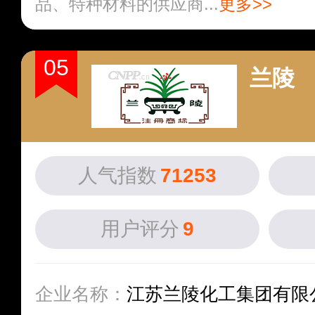
品、特种材料的供应商...
更多>>
05
兰陵
人气指数
71253
用户评分
9
企业名称：
江苏兰陵化工集团有限