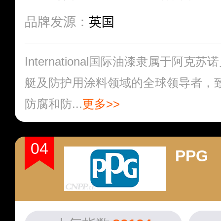
品牌发源：
英国
International国际油漆隶属于阿
艇及防护用涂料领域的全球领导者，
防腐和防...
更多>>
04
PPG