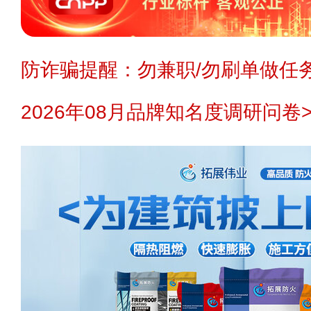
防诈骗提醒：勿兼职/勿刷单做任务
2026年08月品牌知名度调研问卷>