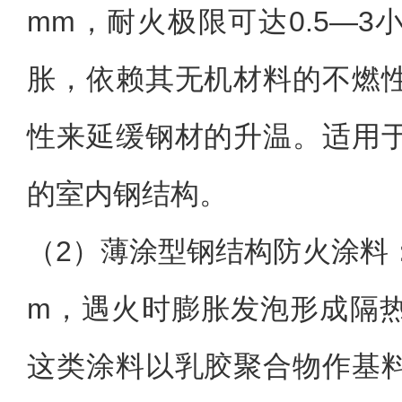
mm，耐火极限可达0.5—
胀，依赖其无机材料的不燃
性来延缓钢材的升温。适用
的室内钢结构。
（2）
薄涂型钢结构防火涂料：
m，遇火时膨胀发泡形成隔
这类涂料以乳胶聚合物作基