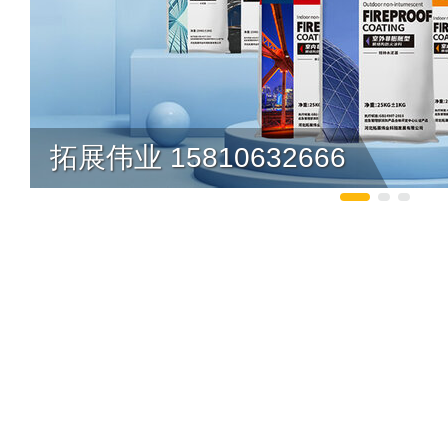
拓展伟业 15810632666