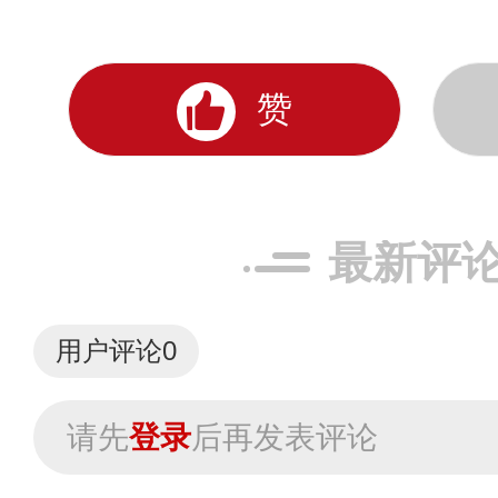
赞
最新评
用户评论
0
请先
登录
后再发表评论