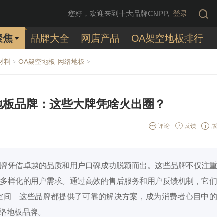
您好，欢迎来到十大品牌CNPP,
登录
聚焦
品牌大全
网店产品
OA架空地板排行
材料
OA架空地板·网络地板
>
>
地板品牌：这些大牌凭啥火出圈？
评论
反馈
版
牌凭借卓越的品质和用户口碑成功脱颖而出。这些品牌不仅注重
多样化的用户需求。通过高效的售后服务和用户反馈机制，它们
空间，这些品牌都提供了可靠的解决方案，成为消费者心目中的
网络地板品牌。