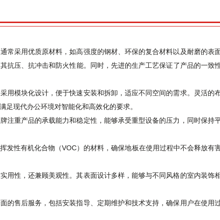
牌通常采用优质原材料，如高强度的钢材、环保的复合材料以及耐磨的表
了其抗压、抗冲击和防火性能。同时，先进的生产工艺保证了产品的一致
常采用模块化设计，便于快速安装和拆卸，适应不同空间的需求。灵活的
满足现代办公环境对智能化和高效化的要求。
品牌注重产品的承载能力和稳定性，能够承受重型设备的压力，同时保持
挥发性有机化合物（VOC）的材料，确保地板在使用过程中不会释放有
重实用性，还兼顾美观性。其表面设计多样，能够与不同风格的室内装饰
全面的售后服务，包括安装指导、定期维护和技术支持，确保用户在使用