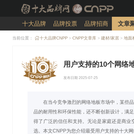
十大品牌
品牌投票
品牌招商
文章
当前位置：
十大品牌CNPP
CNPP文章库
建材/家居
地面
>
>
>
用户支持的10个网络
发布日期 2025-07-25
在当今竞争激烈的网络地板市场中，某些品
品的耐用性和环保性能，还不断创新设计，满足
得了广泛的信任和支持。无论是家庭还是商业
选。本文CNPP为您介绍最受用户支持的十大