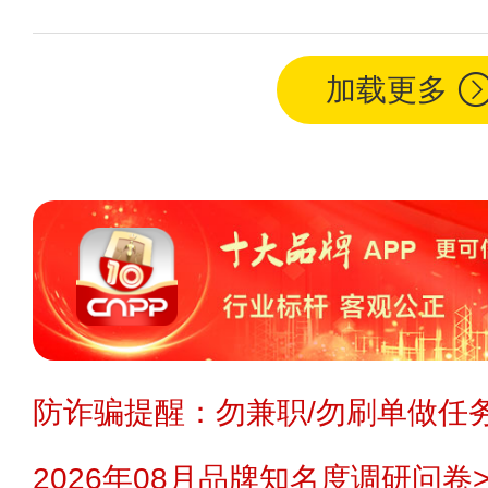
加载更多
防诈骗提醒：勿兼职/勿刷单做任务
2026年08月品牌知名度调研问卷>