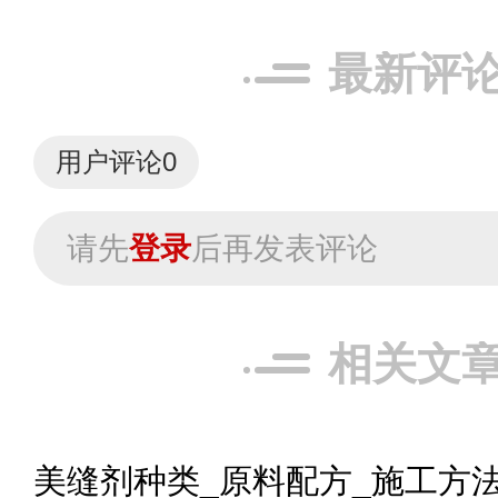
最新评
用户评论
0
请先
登录
后再发表评论
相关文
美缝剂种类_原料配方_施工方法