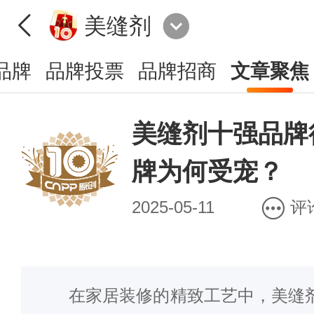
美缝剂
品牌
品牌投票
品牌招商
文章聚焦
美缝剂十强品牌
牌为何受宠？
2025-05-11
评
在家居装修的精致工艺中，美缝