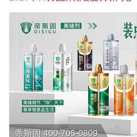
帝斯固 400-705-0809