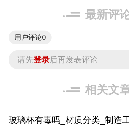
最新评
用户评论
0
请先
登录
后再发表评论
相关文
玻璃杯有毒吗_材质分类_制造