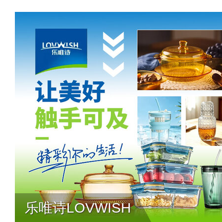
乐唯诗LOVWISH