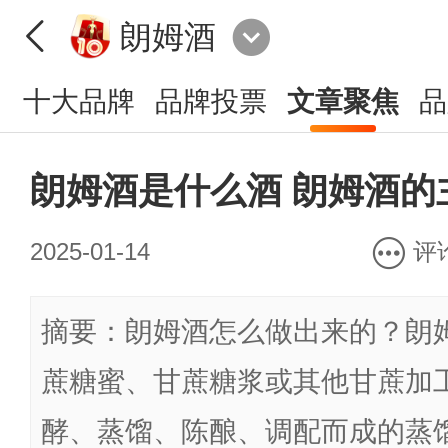
朗姆酒
十大品牌
品牌投票
文章聚焦
品
朗姆酒是什么酒 朗姆酒的
2025-01-14
评
摘要：朗姆酒怎么做出来的？朗
蔗糖蜜、甘蔗糖浆或其他甘蔗加
酵、蒸馏、陈酿、调配而成的蒸