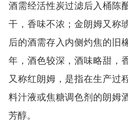
酒需经活性炭过滤后入桶陈
干，香味不浓；金朗姆又称
后的酒需存入内侧灼焦的旧
年，酒色较深，酒味略甜，
又称红朗姆，是指在生产过
料汁液或焦糖调色剂的朗姆
芳醇。