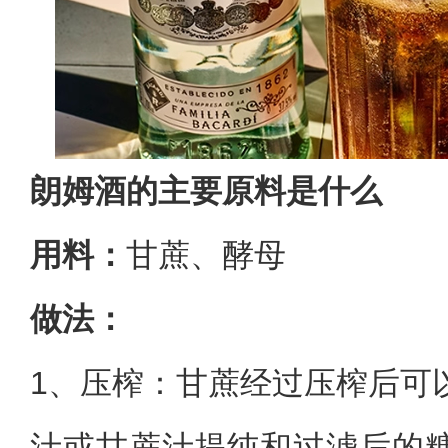
朗姆酒的主要原料是什么
用料：
甘蔗、酵母
做法：
1、压榨‌：甘蔗经过压榨后
汁或甘蔗汁提纯和过滤后的