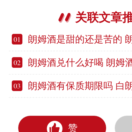
关联文章
朗姆酒是甜的还是苦的 朗姆酒
01
朗姆酒兑什么好喝 朗姆
02
朗姆酒有保质期限吗 白朗姆酒
03
赞