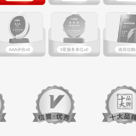
AAA评价x0
3星服务单位x0
值得信赖x
：