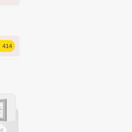
414
0