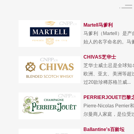
Martell马爹利
马爹利（Martell
始人的名字命名的。马爹利是一位
CHIVAS芝华士
芝华士威士忌是全球知
欧洲、亚太、美洲等超过
过20款珍稀苏格兰威...
PERRIERJOUET巴黎
Pierre-Nicolas Per
尔曼商人家庭，是位受过良
Ballantine's百龄坛