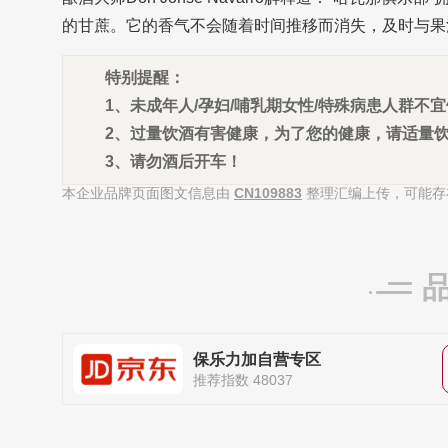
的甘蔗。它的香气不会随着时间推移而消失，及时与果
特别提醒：
1、未成年人/孕妇/哺乳期女性/特殊病患人群不
2、过量饮酒有害健康，为了您的健康，请适量
3、请勿酒后开车！
本企业品牌页面图文信息由
CN109883
整理汇编上传，可能存
保乐力加自营专区
推荐指数 48037