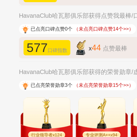
HavanaClub哈瓦那俱乐部获得点赞我最棒
已点亮口碑点赞0个
（未点亮口碑点赞14个>>）
577
44
x
点赞最棒
口碑指数
HavanaClub哈瓦那俱乐部获得的荣誉勋章
已点亮荣誉勋章3个
（未点亮荣誉勋章15个>>）
行业领导者x124
专业​评测A++x94