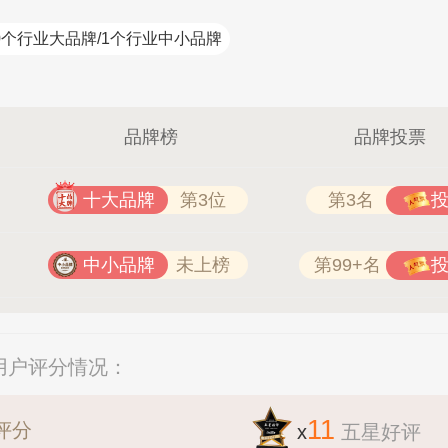
0个行业大品牌/1个行业中小品牌
品牌榜
品牌投票
十大品牌
第3位
第3名
中小品牌
未上榜
第99+名
/用户评分情况：
11
评分
x
五星好评