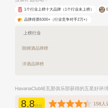
1个行业上榜十大品牌
（1个行业未上榜）
品牌得票6300+
（行业竞争对手2万+）
上榜行业
朗姆酒品牌榜
洋酒品牌榜
HavanaClub哈瓦那俱乐部获得的五星好评
8.8
158
人
得分