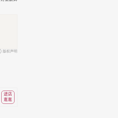
版权声明
进店
逛逛