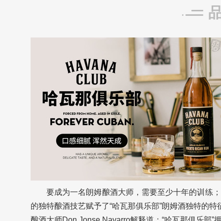
要成为一名朗姆酿酒大师，需要至少十年的训练；
的独特酿酒技艺赋予了“哈瓦那俱乐部”朗姆酒独特的特
酿酒大师Don Jonse Navarro解释道：“哈瓦