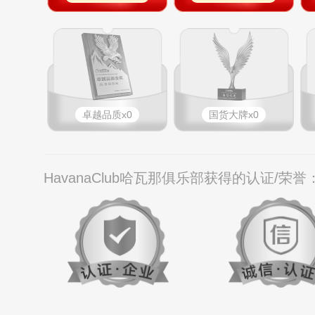
卓越品质x0
国货大牌x0
HavanaClub哈瓦那俱乐部获得的认证/荣誉