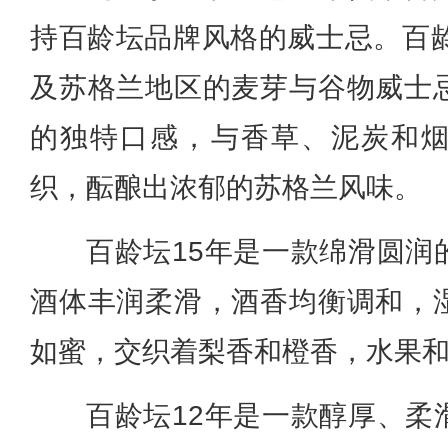
持百龄坛品牌风格的威士忌。百龄
及苏格兰地区的麦芽与谷物威士
的独特口感，与香草、泥炭和
织，酝酿出浓郁的苏格兰风味。
百龄坛15年是一款绵滑圆润
酒体丰润柔滑，酒香均衡调和，
如蜜，交织着梨香和橙香，水果
百龄坛12年是一款醇厚、柔