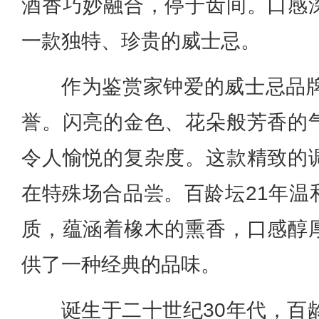
酒香巧妙融合，停于齿间。口感
一款独特、珍贵的威士忌。
作为鉴赏家钟爱的威士忌品牌
誉。闪亮的金色、花朵般芳香的
令人愉悦的复杂度。这款精致的
在特殊场合品尝。百龄坛21年温
质，蕴涵着橡木的熏香，口感醇
供了一种经典的品味。
诞生于二十世纪30年代，百