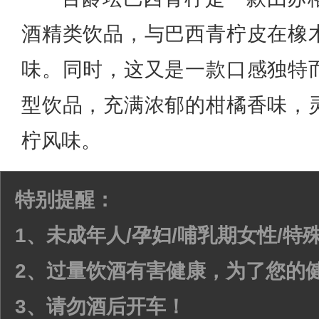
酒精类饮品，与巴西青柠皮在橡
味。同时，这又是一款口感独特
型饮品，充满浓郁的柑橘香味，
柠风味。
特别提醒：
1、未成年人/孕妇/哺乳期女性/
2、过量饮酒有害健康，为了您的
3、请勿酒后开车！