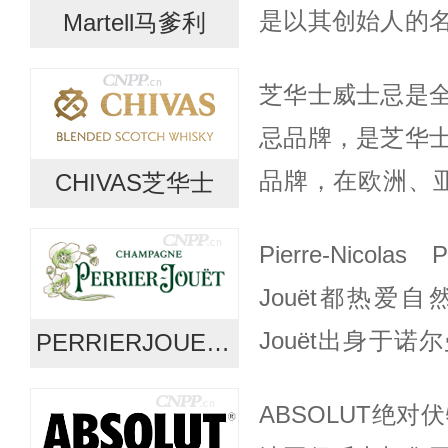
是以其创始人的
Martell马爹利
来自（Island o
芝华士威士忌是
Martell”于...
忌品牌，是芝华
品牌，在欧洲、亚
CHIVAS芝华士
家销售。芝华士 •
Pierre-Nicolas
顶级系列，融合了超
Jouët都热爱自然与
Jouët出身于
PERRIERJOUET巴黎之花
好教育的年轻女士；Pi
ABSOLUT绝对