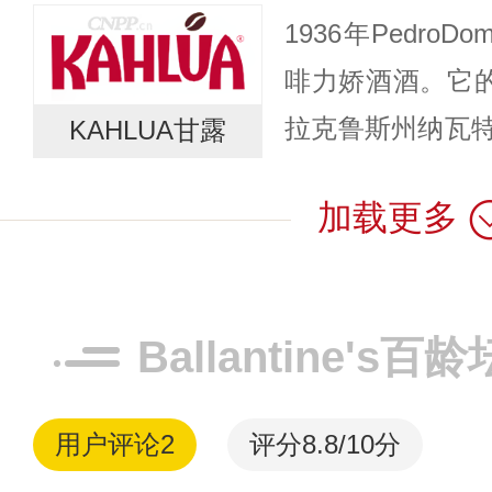
1936年Pedro
涵盖佐餐酒、起泡
啡力娇酒酒。它的
拉克鲁斯州纳瓦
KAHLUA甘露
治前使用的本地语言
加载更多
家”的意思。之所以
Ballantine's
用户评论
2
评分8.8/10分