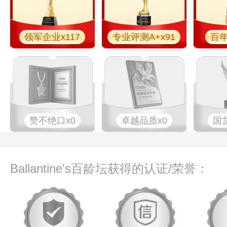
领军企业x117
专业评测A+x91
百年
赞不绝口x0
卓越品质x0
国
Ballantine's百龄坛获得的认证/荣誉：