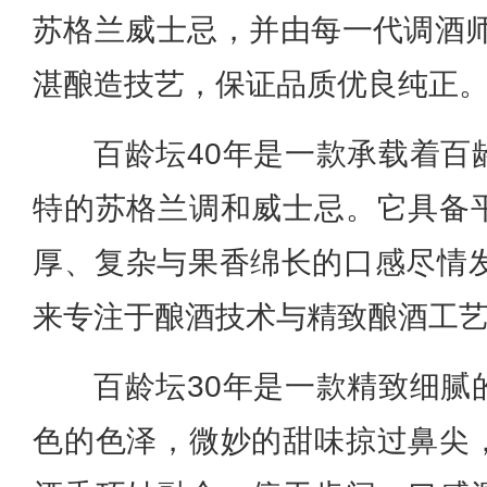
苏格兰威士忌，并由每一代调酒师
湛酿造技艺，保证品质优良纯正
百龄坛40年是一款承载着百
特的苏格兰调和威士忌。它具备
厚、复杂与果香绵长的口感尽情发
来专注于酿酒技术与精致酿酒工
百龄坛30年是一款精致细腻
色的色泽，微妙的甜味掠过鼻尖