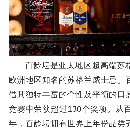
百龄坛是亚太地区超高端苏
欧洲地区知名的苏格兰威士忌。
借其独特丰富的个性及平衡的口
竞赛中荣获超过130个奖项。从
年，百龄坛拥有世界上年份品类