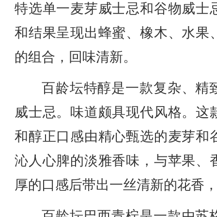
特选单一麦芽威士忌和谷物威士
和结果呈现出蜂蜜、橡木、水果
的组合，回味清新。
百龄坛特醇是一款复杂、精
威士忌。味道颇具现代风格。这
和醇正口感由精心甄选的麦芽和
沁人心脾的淡雅香味，与苹果、
厚的口感后带出一丝清新的花香
百龄坛巴西青柠是一款由苏