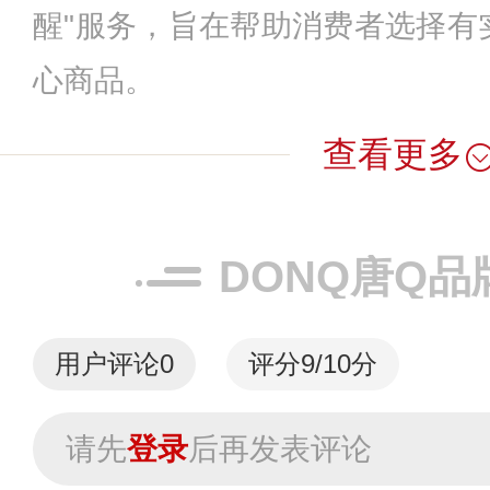
醒"服务，旨在帮助消费者选择有
心商品。
查看更多
DONQ唐Q品
用户评论
0
评分9/10分
请先
登录
后再发表评论