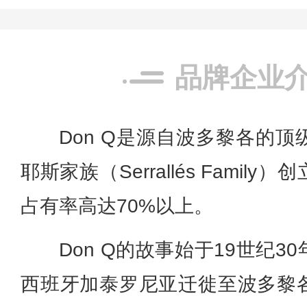
品牌企业
Don Q是源自波多黎各的
耶斯家族（Serrallés Fami
占有率高达70%以上。
Don Q的故事始于19世纪
西班牙加泰罗尼亚迁徙至波多黎