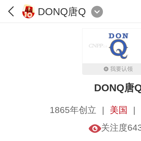
DONQ唐Q
我要认领
DONQ唐
1865年创立
美国
关注度643