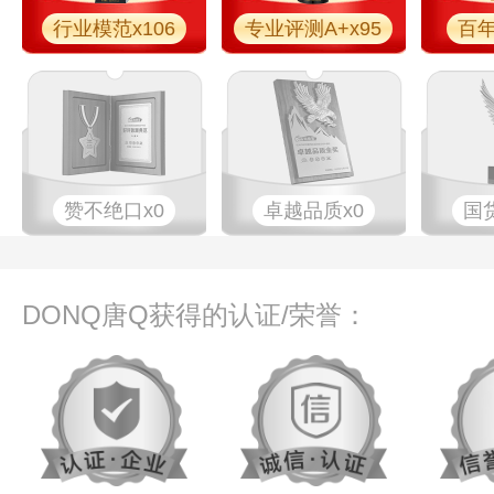
行业模范x106
专业评测A+x95
百年
赞不绝口x0
卓越品质x0
国
DONQ唐Q获得的认证/荣誉：