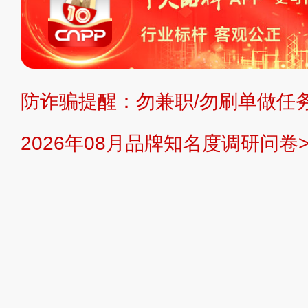
复制、转载、商用。本站不生产产品
不代理、不招商、不提供中介服务。
持投资购买的观点或意见，页面信息
防诈骗提醒：勿兼职/勿刷单做任务
提交说明：
快速提交发布>>
提交品
2026年08月品牌知名度调研问卷>