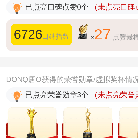
已点亮口碑点赞0个
（未点亮口碑点
27
6726
口碑指数
x
点赞最
DONQ唐Q获得的荣誉勋章/虚拟奖杯情
已点亮荣誉勋章3个
（未点亮荣誉勋