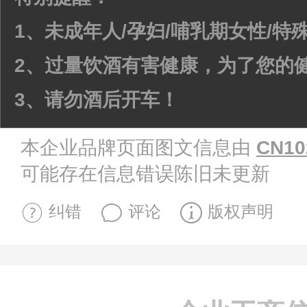
1、未成年人/孕妇/哺乳期女性/
2、过量饮酒有害健康，为了您的
3、请勿酒后开车！
本企业品牌页面图文信息由
CN10
可能存在信息错误陈旧未更新
纠错
评论
版权声明