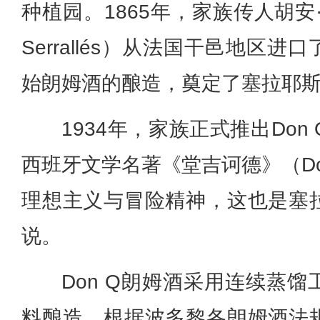
种植园。1865年，家族传人胡安·塞
Serrallés）从法国干邑地区
始朗姆酒的酿造，奠定了塞拉耶
1934年，家族正式推出Do
西班牙文学名著《堂吉诃德》（Don 
理想主义与冒险精神，这也是塞
说。
Don Q朗姆酒采用连续蒸
料酿造。根据波多黎各朗姆酒法