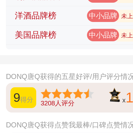
洋酒品牌榜
中小品牌
未上
美国品牌榜
中小品牌
未上
DONQ唐Q获得的五星好评/用户评分情
9
得分
x
3208
人评分
DONQ唐Q获得点赞我最棒/口碑点赞情