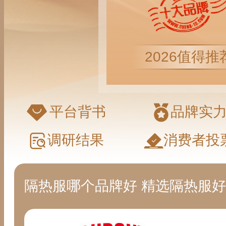
2026值得推
平台背书
品牌实
调研结果
消费者投
隔热服哪个品牌好 精选隔热服