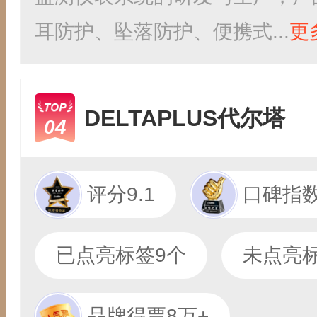
耳防护、坠落防护、便携式...
更
DELTAPLUS代尔塔
04
评分9.1
口碑指数
已点亮标签9个
未点亮标
品牌得票8万+