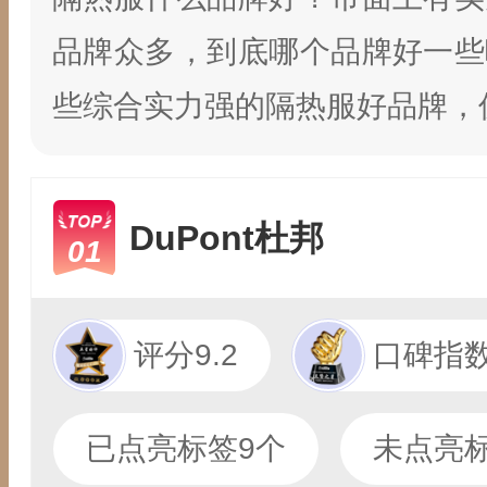
品牌众多，到底哪个品牌好一些
些综合实力强的隔热服好品牌，
DuPont杜邦
01
评分9.2
口碑指数
已点亮标签9个
未点亮标