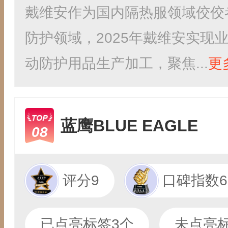
戴维安作为国内隔热服领域佼佼
防护领域，2025年戴维安实现
动防护用品生产加工，聚焦...
更
蓝鹰BLUE EAGLE
08
评分9
口碑指数69
已点亮标签3个
未点亮标