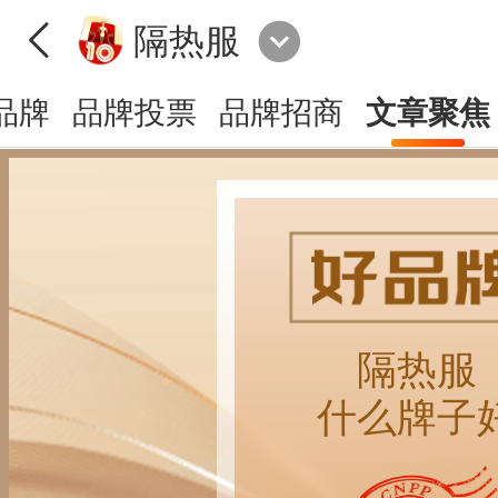
隔热服
品牌
品牌投票
品牌招商
文章聚焦
隔热服
什么牌子