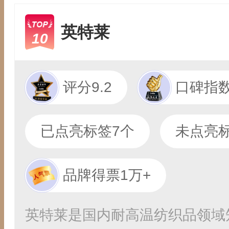
英特莱
10
评分9.2
口碑指数
已点亮标签7个
未点亮标
品牌得票1万+
英特莱是国内耐高温纺织品领域