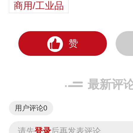
商用/工业品
赞
最新评
用户评论
0
请先
登录
后再发表评论