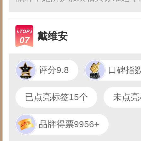
戴维安
07
评分9.8
口碑指数
已点亮标签15个
未点亮
品牌得票9956+