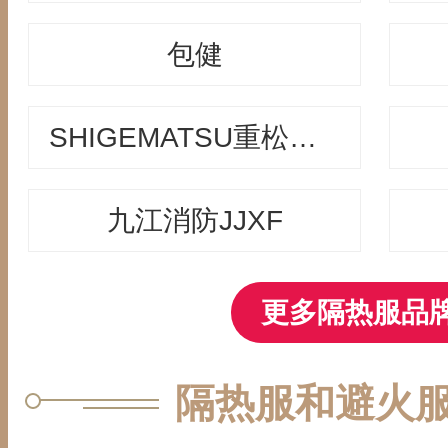
包健
SHIGEMATSU重松制作所
九江消防JJXF
更多隔热服品牌
隔热服和避火