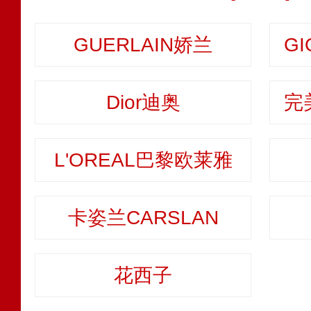
GUERLAIN娇兰
Dior迪奥
L'OREAL巴黎欧莱雅
卡姿兰CARSLAN
花西子