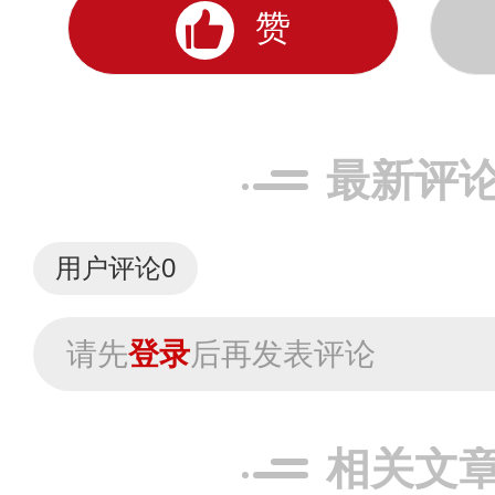
赞
最新评
用户评论
0
请先
登录
后再发表评论
相关文