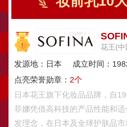
妆前乳10
SOF
花王(中
发源地：日本
成立时间：198
点亮荣誉勋章：
2个
日本花王旗下化妆品品牌，自19
菲娜凭借高科技的产品性能和适
发理念，在日本及全球护肤品市