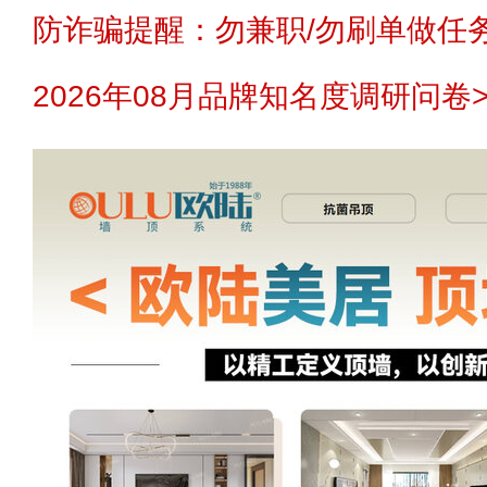
防诈骗提醒：勿兼职/勿刷单做任务
2026年08月品牌知名度调研问卷>