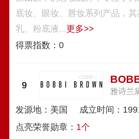
底妆、眼妆、唇妆系列产品，其
乳、粉底液...
更多>>
得票指数：
0
9
雅诗兰
发源地：美国
成立时间：199
点亮荣誉勋章：
1个