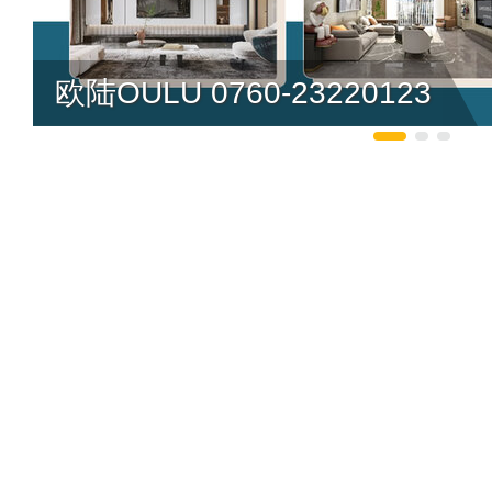
欧陆OULU 0760-23220123