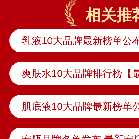
相关推
爽肤水10大品牌排行榜【