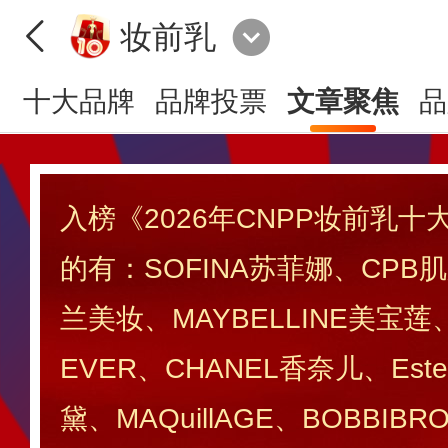
妆前乳
十大品牌
品牌投票
文章聚焦
品
入榜《2026年CNPP妆前乳
的有：SOFINA苏菲娜、CPB
兰美妆、MAYBELLINE美宝莲、
EVER、CHANEL香奈儿、Este
黛、MAQuillAGE、BOBBI