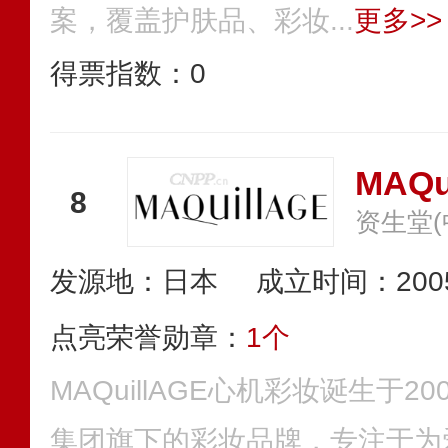
案，覆盖护肤品、彩妆...
更多>>
得票指数：
0
MAQu
8
资生堂
发源地：日本
成立时间：200
点亮荣誉勋章：
1个
MAQuillAGE心机彩妆诞生于
集团旗下的彩妆品牌，专注于为