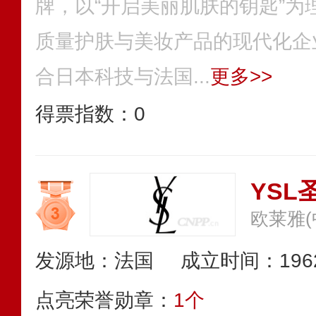
牌，以“开启美丽肌肤的钥匙”为
质量护肤与美妆产品的现代化企
合日本科技与法国...
更多>>
得票指数：
0
YSL
欧莱雅(
发源地：法国
成立时间：196
点亮荣誉勋章：
1个