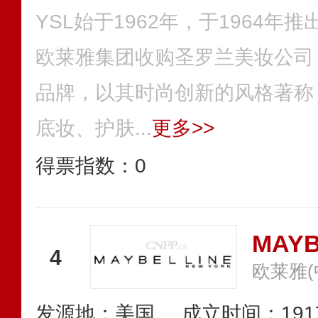
YSL始于1962年，于1964年推
欧莱雅集团收购圣罗兰美妆公司
品牌，以其时尚创新的风格著称
底妆、护肤...
更多>>
得票指数：
0
MAY
4
欧莱雅(
发源地：美国
成立时间：191