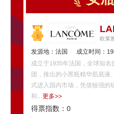
L
欧莱雅
发源地：法国
成立时间：19
成立于1935年法国，全球知
团，推出的小黑瓶精华肌底液、
式进入国内市场，凭借较强的
和...
更多>>
得票指数：
0