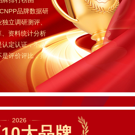
CNPP品牌数据研
业独立调研测评、
算、资料统计分析
是认定认证，不是
不是评价评比，排
2026
10大品牌