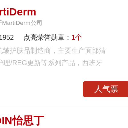
rtiDerm
MartiDerm公司
952
点亮荣誉勋章：
1个
抗皱护肤品制造商，主要生产面部清
眼唇护理/REG更新等系列产品，西班牙
人气票
DIN怡思丁