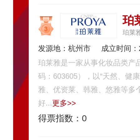
珀
珀莱
发源地：杭州市
成立时间：2
珀莱雅是一家从事化妆品类产
码：603605），以“天然、
雅、优资莱、韩雅、悠雅等多
好...
更多>>
得票指数：
0