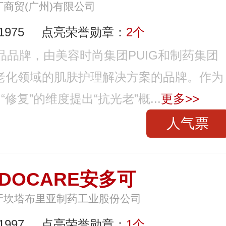
丁商贸(广州)有限公司
975
点亮荣誉勋章：
2个
品品牌，由美容时尚集团PUIG和制药集团
究光老化领域的肌肤护理解决方案的品牌。作为
修复”的维度提出“抗光老”概...
更多>>
人气票
NDOCARE安多可
牙坎塔布里亚制药工业股份公司
997
点亮荣誉勋章：
1个