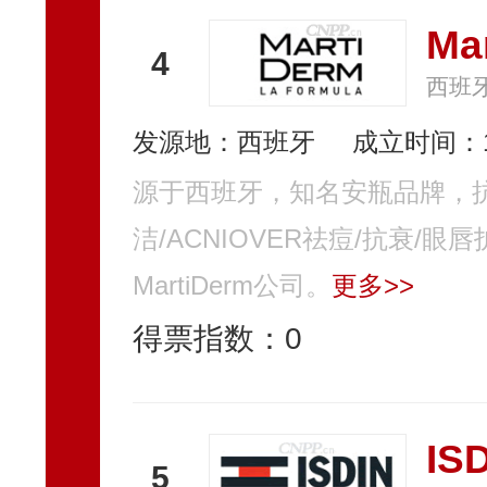
Ma
4
西班牙
发源地：西班牙
成立时间：1
源于西班牙，知名安瓶品牌，
洁/ACNIOVER祛痘/抗衰/
MartiDerm公司。
更多>>
得票指数：
0
IS
5