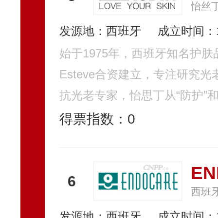
怡丝
发源地：西班牙
成立时间：1
始于1975年，西班牙知名护肤
Esteve合资建立，专注研
抗光老专家，怡思丁从“防护”和“
得票指数：
0
E
6
西班
发源地：西班牙
成立时间：1