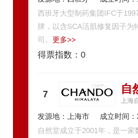
西班牙大型制药集团IFC于1
牌，以含SCA活肌修复因子为
司。
更多>>
得票指数：
0
自
7
上海
发源地：上海市
成立时间：2
自然堂成立于2001年，是一