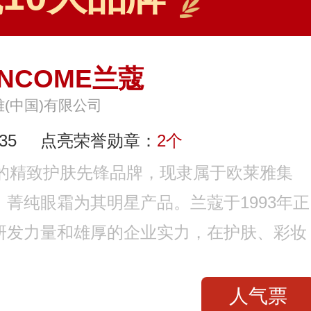
ANCOME兰蔻
(中国)有限公司
35
点亮荣誉勋章：
2个
名的精致护肤先锋品牌，现隶属于欧莱雅集
菁纯眼霜为其明星产品。兰蔻于1993年正
研发力量和雄厚的企业实力，在护肤、彩妆
人气票