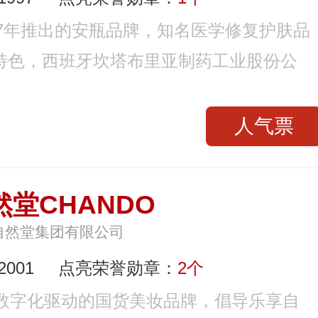
997年推出的安瓶品牌，知名医学修复护肤品
特色，西班牙坎塔布里亚制药工业股份公
人气票
然堂CHANDO
自然堂集团有限公司
001
点亮荣誉勋章：
2个
家数字化驱动的国货美妆品牌，倡导乐享自