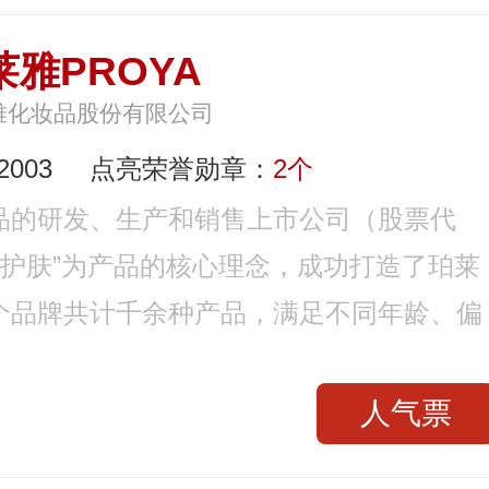
莱雅PROYA
雅化妆品股份有限公司
003
点亮荣誉勋章：
2个
品的研发、生产和销售上市公司（股票代
健康护肤”为产品的核心理念，成功打造了珀莱
个品牌共计千余种产品，满足不同年龄、偏
人气票