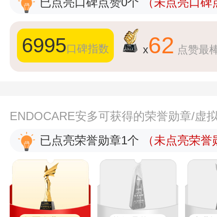
已点亮口碑点赞0个
（未点亮口碑点
62
6995
口碑指数
x
点赞最
ENDOCARE安多可获得的荣誉勋章/虚
已点亮荣誉勋章1个
（未点亮荣誉勋