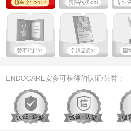
领军企业x112
资深品牌x28
专业​评
赞不绝口x0
卓越品质x0
国
ENDOCARE安多可获得的认证/荣誉：