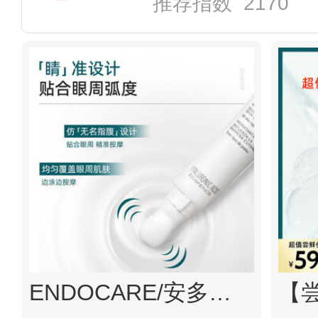
推荐指数 2170
ENDOCARE/安多可透明质酸眼部焕润轮廓液烟酰胺15ml西班牙正品