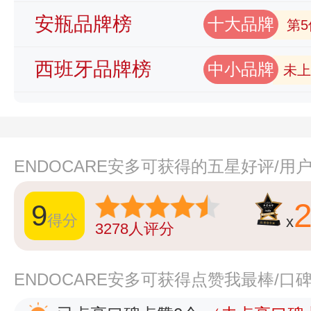
安瓶品牌榜
十大品牌
第5
西班牙品牌榜
中小品牌
未上
ENDOCARE安多可获得的五星好评/用
9
得分
x
3278
人评分
ENDOCARE安多可获得点赞我最棒/口