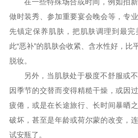
在一些特殊场合或时间，例如拍
做时装秀、参加重要宴会晚会等，专
先镇定保养肌肤，把肌肤调理到最完
此“
恶补
”的肌肤会收紧、含水性好，比
脱妆。
另外，当肌肤处于极度不舒服或
因季节的交替而变得精糙干燥，或因
疲倦，或是在长途旅行、长时间暴晒
破坏，甚至是年龄或荷尔蒙的改变，
试安瓶了。