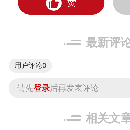
赞
最新评
用户评论
0
请先
登录
后再发表评论
相关文