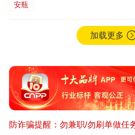
安瓶
加载更多
防诈骗提醒：勿兼职/勿刷单做任务