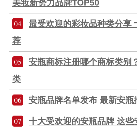
美妆新势力品牌TOP50
04
最受欢迎的彩妆品种类分享 
荐
05
安瓶商标注册哪个商标类别
类
06
安瓶品牌名单发布 最新安瓶
07
十大受欢迎的安瓶品牌 这些